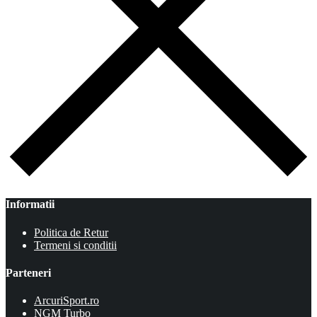
Informatii
Politica de Retur
Termeni si conditii
Parteneri
ArcuriSport.ro
NGM Turbo