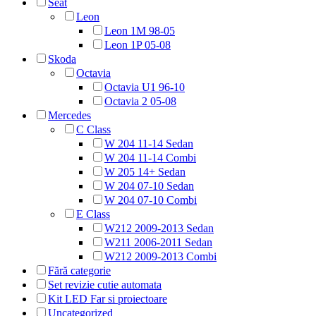
Seat
Leon
Leon 1M 98-05
Leon 1P 05-08
Skoda
Octavia
Octavia U1 96-10
Octavia 2 05-08
Mercedes
C Class
W 204 11-14 Sedan
W 204 11-14 Combi
W 205 14+ Sedan
W 204 07-10 Sedan
W 204 07-10 Combi
E Class
W212 2009-2013 Sedan
W211 2006-2011 Sedan
W212 2009-2013 Combi
Fără categorie
Set revizie cutie automata
Kit LED Far si proiectoare
Uncategorized