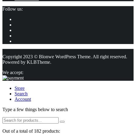
Follow us:
Copyright 2023 © Blonwe WordPress Theme. All right reserved.
Powered by
KLBTheme.
We accept:
Store
Search
Account
Type a few things below to search
Out of a total of 182 products: