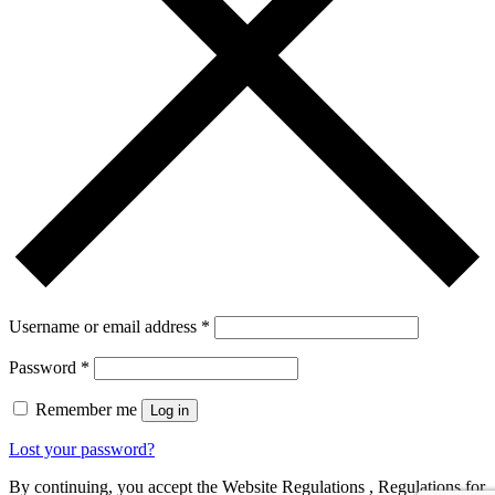
Username or email address
*
Password
*
Remember me
Log in
Lost your password?
By continuing, you accept the Website Regulations , Regulations for