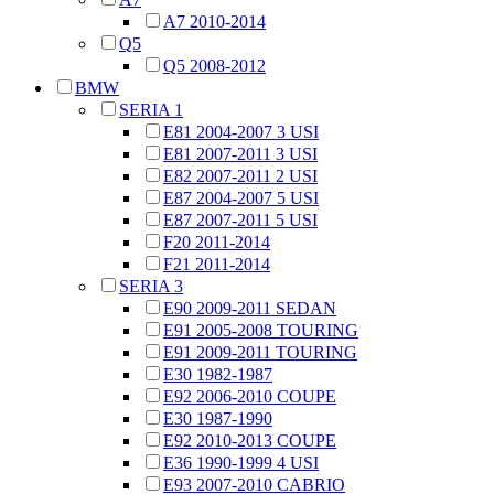
A7 2010-2014
Q5
Q5 2008-2012
BMW
SERIA 1
E81 2004-2007 3 USI
E81 2007-2011 3 USI
E82 2007-2011 2 USI
E87 2004-2007 5 USI
E87 2007-2011 5 USI
F20 2011-2014
F21 2011-2014
SERIA 3
E90 2009-2011 SEDAN
E91 2005-2008 TOURING
E91 2009-2011 TOURING
E30 1982-1987
E92 2006-2010 COUPE
E30 1987-1990
E92 2010-2013 COUPE
E36 1990-1999 4 USI
E93 2007-2010 CABRIO