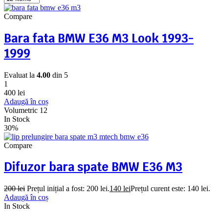
Compare
Bara fata BMW E36 M3 Look 1993-
1999
Evaluat la
4.00
din 5
1
400
lei
Adaugă în coș
Volumetric 12
In Stock
30%
Compare
Difuzor bara spate BMW E36 M3
200
lei
Prețul inițial a fost: 200 lei.
140
lei
Prețul curent este: 140 lei.
Adaugă în coș
In Stock