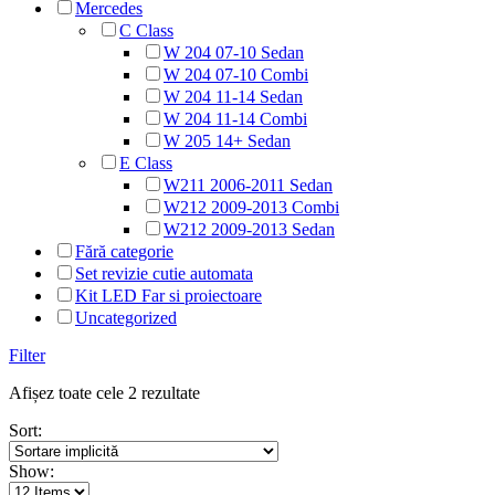
Mercedes
C Class
W 204 07-10 Sedan
W 204 07-10 Combi
W 204 11-14 Sedan
W 204 11-14 Combi
W 205 14+ Sedan
E Class
W211 2006-2011 Sedan
W212 2009-2013 Combi
W212 2009-2013 Sedan
Fără categorie
Set revizie cutie automata
Kit LED Far si proiectoare
Uncategorized
Filter
Afișez toate cele 2 rezultate
Sort:
Show: