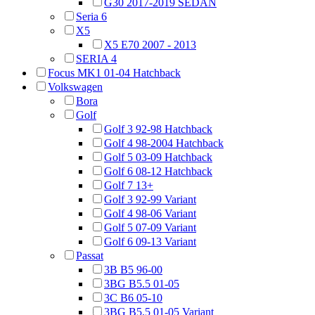
G30 2017-2019 SEDAN
Seria 6
X5
X5 E70 2007 - 2013
SERIA 4
Focus MK1 01-04 Hatchback
Volkswagen
Bora
Golf
Golf 3 92-98 Hatchback
Golf 4 98-2004 Hatchback
Golf 5 03-09 Hatchback
Golf 6 08-12 Hatchback
Golf 7 13+
Golf 3 92-99 Variant
Golf 4 98-06 Variant
Golf 5 07-09 Variant
Golf 6 09-13 Variant
Passat
3B B5 96-00
3BG B5.5 01-05
3C B6 05-10
3BG B5.5 01-05 Variant