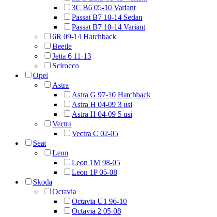
3C B6 05-10 Variant
Passat B7 10-14 Sedan
Passat B7 10-14 Variant
6R 09-14 Hatchback
Beetle
Jetta 6 11-13
Scirocco
Opel
Astra
Astra G 97-10 Hatchback
Astra H 04-09 3 usi
Astra H 04-09 5 usi
Vectra
Vectra C 02-05
Seat
Leon
Leon 1M 98-05
Leon 1P 05-08
Skoda
Octavia
Octavia U1 96-10
Octavia 2 05-08