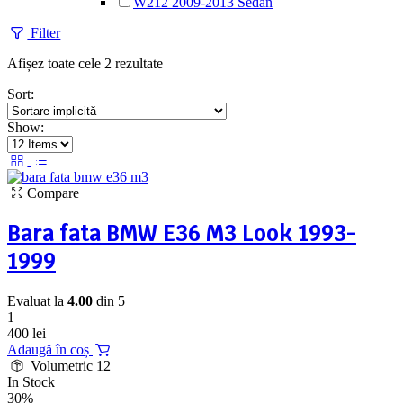
W212 2009-2013 Sedan
Filter
Afișez toate cele 2 rezultate
Sort:
Show:
Compare
Bara fata BMW E36 M3 Look 1993-
1999
Evaluat la
4.00
din 5
1
400
lei
Adaugă în coș
Volumetric 12
In Stock
30%