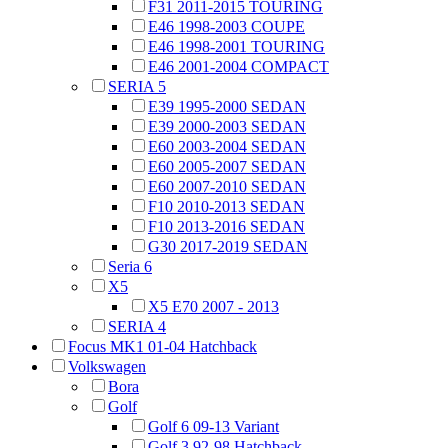
F31 2011-2015 TOURING
E46 1998-2003 COUPE
E46 1998-2001 TOURING
E46 2001-2004 COMPACT
SERIA 5
E39 1995-2000 SEDAN
E39 2000-2003 SEDAN
E60 2003-2004 SEDAN
E60 2005-2007 SEDAN
E60 2007-2010 SEDAN
F10 2010-2013 SEDAN
F10 2013-2016 SEDAN
G30 2017-2019 SEDAN
Seria 6
X5
X5 E70 2007 - 2013
SERIA 4
Focus MK1 01-04 Hatchback
Volkswagen
Bora
Golf
Golf 6 09-13 Variant
Golf 3 92-98 Hatchback