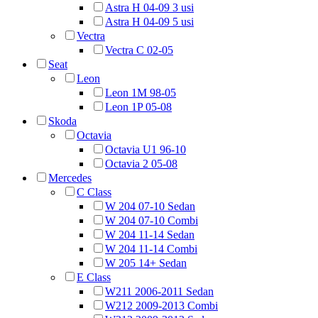
Astra H 04-09 3 usi
Astra H 04-09 5 usi
Vectra
Vectra C 02-05
Seat
Leon
Leon 1M 98-05
Leon 1P 05-08
Skoda
Octavia
Octavia U1 96-10
Octavia 2 05-08
Mercedes
C Class
W 204 07-10 Sedan
W 204 07-10 Combi
W 204 11-14 Sedan
W 204 11-14 Combi
W 205 14+ Sedan
E Class
W211 2006-2011 Sedan
W212 2009-2013 Combi