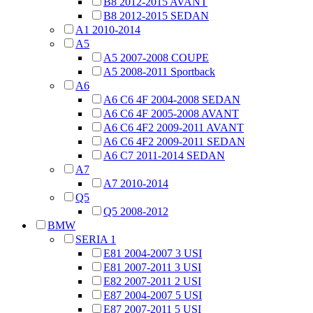
B8 2012-2015 AVANT
B8 2012-2015 SEDAN
A1 2010-2014
A5
A5 2007-2008 COUPE
A5 2008-2011 Sportback
A6
A6 C6 4F 2004-2008 SEDAN
A6 C6 4F 2005-2008 AVANT
A6 C6 4F2 2009-2011 AVANT
A6 C6 4F2 2009-2011 SEDAN
A6 C7 2011-2014 SEDAN
A7
A7 2010-2014
Q5
Q5 2008-2012
BMW
SERIA 1
E81 2004-2007 3 USI
E81 2007-2011 3 USI
E82 2007-2011 2 USI
E87 2004-2007 5 USI
E87 2007-2011 5 USI