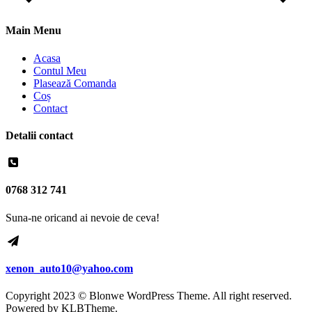
Main Menu
Acasa
Contul Meu
Plasează Comanda
Coș
Contact
Detalii contact
0768 312 741
Suna-ne oricand ai nevoie de ceva!
xenon_auto10@yahoo.com
Copyright 2023 © Blonwe WordPress Theme. All right reserved.
Powered by
KLBTheme.