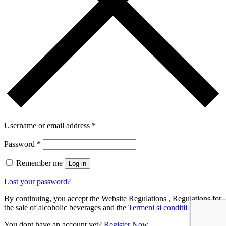
Username or email address
*
Password
*
Remember me
Log in
Lost your password?
By continuing, you accept the Website Regulations , Regulations for
the sale of alcoholic beverages and the
Termeni si conditii
You dont have an account yet?
Register Now