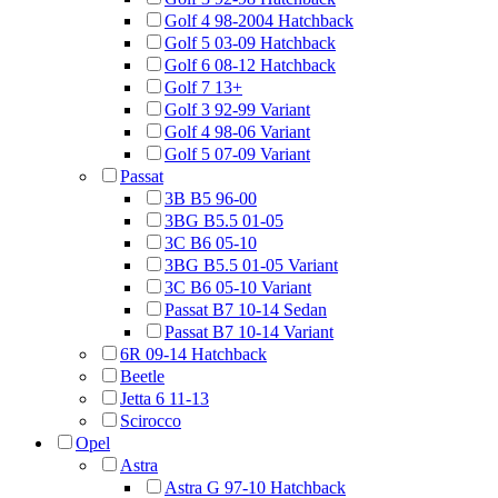
Golf 4 98-2004 Hatchback
Golf 5 03-09 Hatchback
Golf 6 08-12 Hatchback
Golf 7 13+
Golf 3 92-99 Variant
Golf 4 98-06 Variant
Golf 5 07-09 Variant
Passat
3B B5 96-00
3BG B5.5 01-05
3C B6 05-10
3BG B5.5 01-05 Variant
3C B6 05-10 Variant
Passat B7 10-14 Sedan
Passat B7 10-14 Variant
6R 09-14 Hatchback
Beetle
Jetta 6 11-13
Scirocco
Opel
Astra
Astra G 97-10 Hatchback