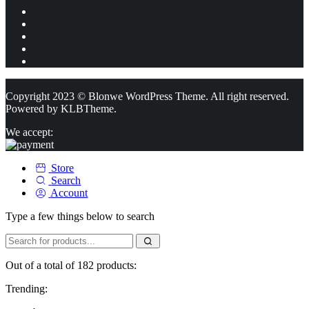
Copyright 2023 © Blonwe WordPress Theme. All right reserved.
Powered by
KLBTheme.
We accept:
Store
Search
Account
Type a few things below to search
Out of a total of 182 products:
Trending: