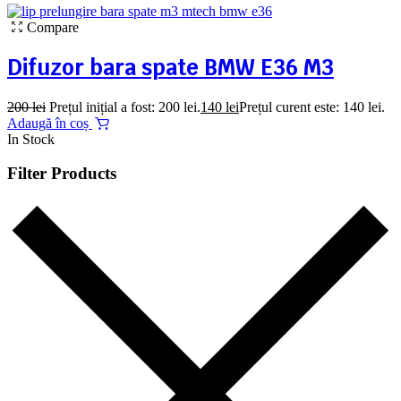
Compare
Difuzor bara spate BMW E36 M3
200
lei
Prețul inițial a fost: 200 lei.
140
lei
Prețul curent este: 140 lei.
Adaugă în coș
In Stock
Filter Products