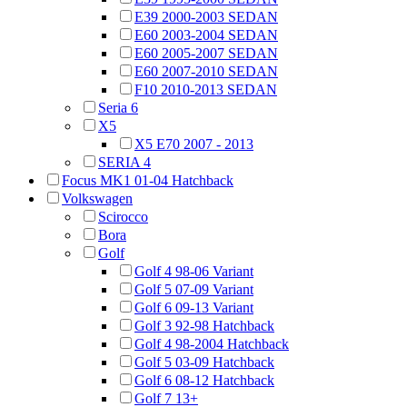
E39 2000-2003 SEDAN
E60 2003-2004 SEDAN
E60 2005-2007 SEDAN
E60 2007-2010 SEDAN
F10 2010-2013 SEDAN
Seria 6
X5
X5 E70 2007 - 2013
SERIA 4
Focus MK1 01-04 Hatchback
Volkswagen
Scirocco
Bora
Golf
Golf 4 98-06 Variant
Golf 5 07-09 Variant
Golf 6 09-13 Variant
Golf 3 92-98 Hatchback
Golf 4 98-2004 Hatchback
Golf 5 03-09 Hatchback
Golf 6 08-12 Hatchback
Golf 7 13+