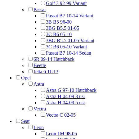
Golf 3 92-99 Variant
Passat
Passat B7 10-14 Variant
3B B5 96-00
3BG B5.5 01-05
3C B6 05-10
3BG B5.5 01-05 Variant
3C B6 05-10 Variant
Passat B7 10-14 Sedan
6R 09-14 Hatchback
Beetle
Jetta 6 11-13
Opel
Astra
Astra G 97-10 Hatchback
Astra H 04-09 3 usi
Astra H 04-09 5 usi
Vectra
Vectra C 02-05
Seat
Leon
Leon 1M 98-05