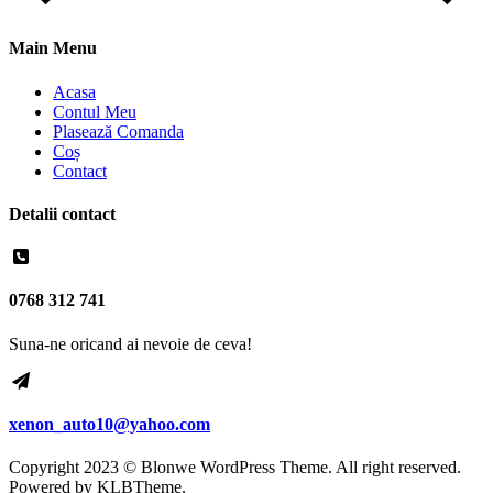
Main Menu
Acasa
Contul Meu
Plasează Comanda
Coș
Contact
Detalii contact
0768 312 741
Suna-ne oricand ai nevoie de ceva!
xenon_auto10@yahoo.com
Copyright 2023 © Blonwe WordPress Theme. All right reserved.
Powered by
KLBTheme.