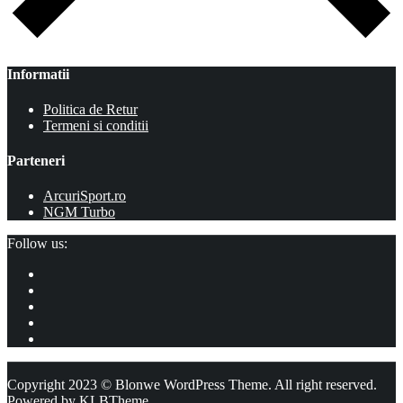
Informatii
Politica de Retur
Termeni si conditii
Parteneri
ArcuriSport.ro
NGM Turbo
Follow us:
Copyright 2023 © Blonwe WordPress Theme. All right reserved.
Powered by
KLBTheme.