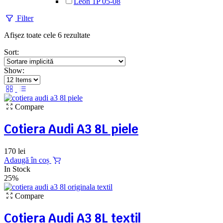
Leon 1P 05-08
Filter
Afișez toate cele 6 rezultate
Sort:
Show:
Compare
Cotiera Audi A3 8L piele
170
lei
Adaugă în coș
In Stock
25%
Compare
Cotiera Audi A3 8L textil