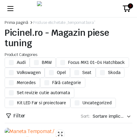
0
Prima pagină
Produse etichetate „tempomat bora”
Picinel.ro - Magazin piese
tuning
Product Categories
Audi
BMW
Focus MK1 01-04 Hatchback
Volkswagen
Opel
Seat
Skoda
Mercedes
Fără categorie
Set revizie cutie automata
Kit LED Far si proiectoare
Uncategorized
Filter
Sort: