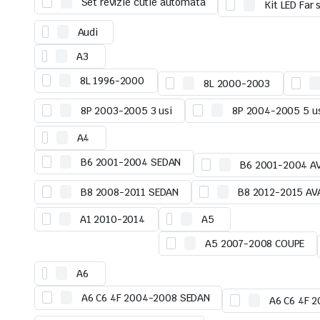
Set revizie cutie automata
Kit LED Far 
Audi
A3
8L 1996-2000
8L 2000-2003
8P 2003-2005 3 usi
8P 2004-2005 5 us
A4
B6 2001-2004 SEDAN
B6 2001-2004 A
B8 2008-2011 SEDAN
B8 2012-2015 AV
A1 2010-2014
A5
A5 2007-2008 COUPE
A6
A6 C6 4F 2004-2008 SEDAN
A6 C6 4F 