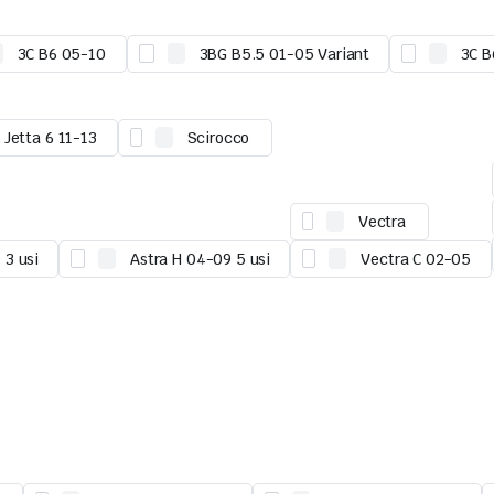
3C B6 05-10
3BG B5.5 01-05 Variant
3C B
Jetta 6 11-13
Scirocco
Vectra
 3 usi
Astra H 04-09 5 usi
Vectra C 02-05