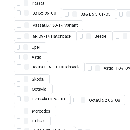
Passat
3B B5 96-00
3BG B5.5 01-05
Passat B7 10-14 Variant
6R 09-14 Hatchback
Beetle
Opel
Astra
Astra G 97-10 Hatchback
Astra H 04-09
Skoda
Octavia
Octavia U1 96-10
Octavia 2 05-08
Mercedes
C Class