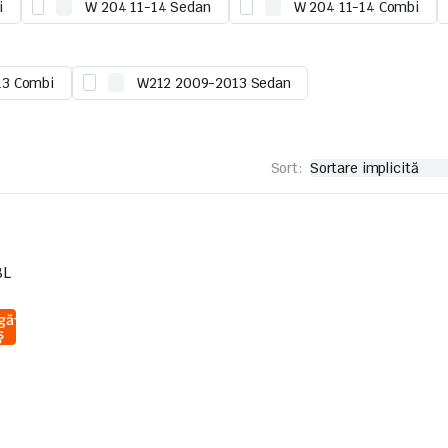
i
W 204 11-14 Sedan
W 204 11-14 Combi
13 Combi
W212 2009-2013 Sedan
Sort:
8L
gă
ș