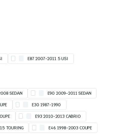
SI
E87 2007-2011 5 USI
2008 SEDAN
E90 2009-2011 SEDAN
OUPE
E30 1987-1990
COUPE
E93 2010-2013 CABRIO
015 TOURING
E46 1998-2003 COUPE