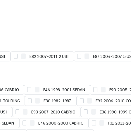
USI
E82 2007-2011 2 USI
E87 2004-2007 5 U
06 CABRIO
E46 1998-2001 SEDAN
E90 2005-
11 TOURING
E30 1982-1987
E92 2006-2010 C
 USI
E93 2007-2010 CABRIO
E36 1990-1999 
5 SEDAN
E46 2000-2003 CABRIO
F31 2011-2