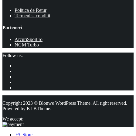
Politica de Retur
Termeni si conditii
Parteneri
ArcuriSport.ro
NGM Turbo
Follow us:
Copyright 2023 © Blonwe WordPress Theme. All right reserved.
Powered by
KLBTheme.
We accept:
Store