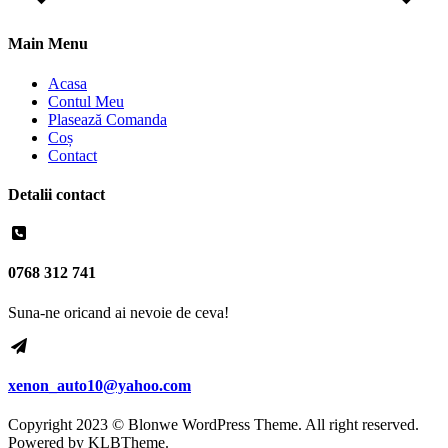
Main Menu
Acasa
Contul Meu
Plasează Comanda
Coș
Contact
Detalii contact
0768 312 741
Suna-ne oricand ai nevoie de ceva!
xenon_auto10@yahoo.com
Copyright 2023 © Blonwe WordPress Theme. All right reserved.
Powered by
KLBTheme.