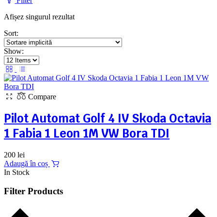
Filter
Afișez singurul rezultat
Sort:
Show:
Compare
Pilot Automat Golf 4 IV Skoda Octavia
1 Fabia 1 Leon 1M VW Bora TDI
200
lei
Adaugă în coș
In Stock
Filter Products