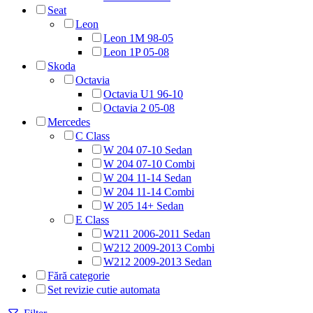
Seat
Leon
Leon 1M 98-05
Leon 1P 05-08
Skoda
Octavia
Octavia U1 96-10
Octavia 2 05-08
Mercedes
C Class
W 204 07-10 Sedan
W 204 07-10 Combi
W 204 11-14 Sedan
W 204 11-14 Combi
W 205 14+ Sedan
E Class
W211 2006-2011 Sedan
W212 2009-2013 Combi
W212 2009-2013 Sedan
Fără categorie
Set revizie cutie automata