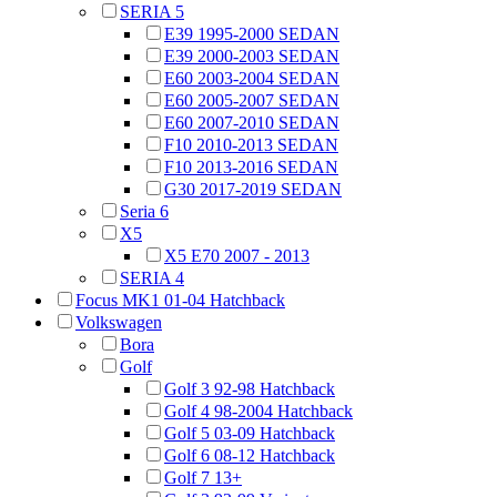
SERIA 5
E39 1995-2000 SEDAN
E39 2000-2003 SEDAN
E60 2003-2004 SEDAN
E60 2005-2007 SEDAN
E60 2007-2010 SEDAN
F10 2010-2013 SEDAN
F10 2013-2016 SEDAN
G30 2017-2019 SEDAN
Seria 6
X5
X5 E70 2007 - 2013
SERIA 4
Focus MK1 01-04 Hatchback
Volkswagen
Bora
Golf
Golf 3 92-98 Hatchback
Golf 4 98-2004 Hatchback
Golf 5 03-09 Hatchback
Golf 6 08-12 Hatchback
Golf 7 13+