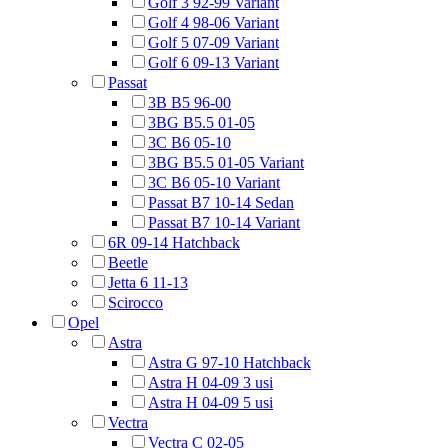
Golf 3 92-99 Variant
Golf 4 98-06 Variant
Golf 5 07-09 Variant
Golf 6 09-13 Variant
Passat
3B B5 96-00
3BG B5.5 01-05
3C B6 05-10
3BG B5.5 01-05 Variant
3C B6 05-10 Variant
Passat B7 10-14 Sedan
Passat B7 10-14 Variant
6R 09-14 Hatchback
Beetle
Jetta 6 11-13
Scirocco
Opel
Astra
Astra G 97-10 Hatchback
Astra H 04-09 3 usi
Astra H 04-09 5 usi
Vectra
Vectra C 02-05