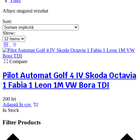
Filter
Afișez singurul rezultat
Sort:
Show:
Compare
Pilot Automat Golf 4 IV Skoda Octavia
1 Fabia 1 Leon 1M VW Bora TDI
200
lei
Adaugă în coș
In Stock
Filter Products