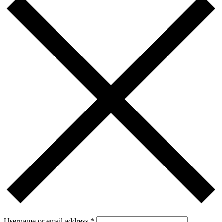
Username or email address
*