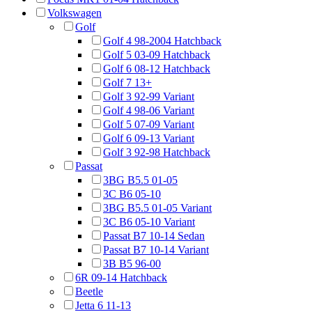
Volkswagen
Golf
Golf 4 98-2004 Hatchback
Golf 5 03-09 Hatchback
Golf 6 08-12 Hatchback
Golf 7 13+
Golf 3 92-99 Variant
Golf 4 98-06 Variant
Golf 5 07-09 Variant
Golf 6 09-13 Variant
Golf 3 92-98 Hatchback
Passat
3BG B5.5 01-05
3C B6 05-10
3BG B5.5 01-05 Variant
3C B6 05-10 Variant
Passat B7 10-14 Sedan
Passat B7 10-14 Variant
3B B5 96-00
6R 09-14 Hatchback
Beetle
Jetta 6 11-13