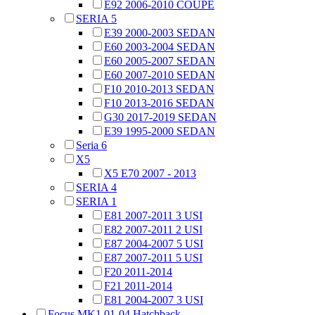
E92 2006-2010 COUPE
SERIA 5
E39 2000-2003 SEDAN
E60 2003-2004 SEDAN
E60 2005-2007 SEDAN
E60 2007-2010 SEDAN
F10 2010-2013 SEDAN
F10 2013-2016 SEDAN
G30 2017-2019 SEDAN
E39 1995-2000 SEDAN
Seria 6
X5
X5 E70 2007 - 2013
SERIA 4
SERIA 1
E81 2007-2011 3 USI
E82 2007-2011 2 USI
E87 2004-2007 5 USI
E87 2007-2011 5 USI
F20 2011-2014
F21 2011-2014
E81 2004-2007 3 USI
Focus MK1 01-04 Hatchback