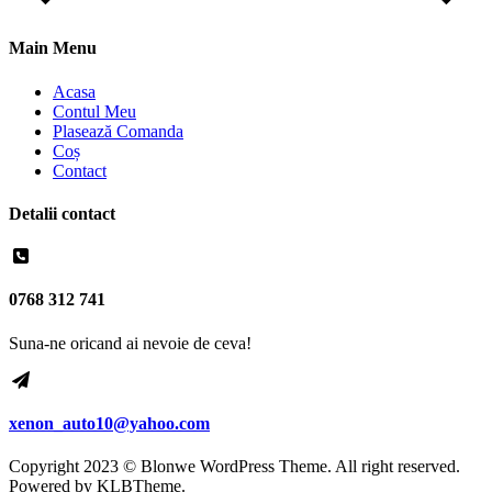
Main Menu
Acasa
Contul Meu
Plasează Comanda
Coș
Contact
Detalii contact
0768 312 741
Suna-ne oricand ai nevoie de ceva!
xenon_auto10@yahoo.com
Copyright 2023 © Blonwe WordPress Theme. All right reserved.
Powered by
KLBTheme.