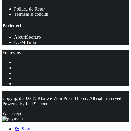
Politica de Retur
Termeni si conditii
Parteneri
ArcuriSport.ro
NGM Turbo
Follow us:
Copyright 2023 © Blonwe WordPress Theme. All right reserved.
Powered by
KLBTheme.
We accept:
Store