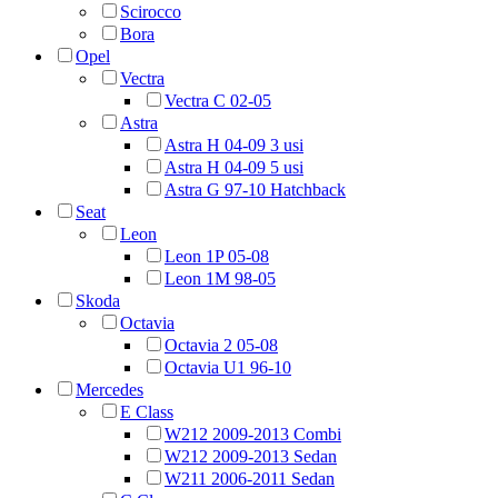
Scirocco
Bora
Opel
Vectra
Vectra C 02-05
Astra
Astra H 04-09 3 usi
Astra H 04-09 5 usi
Astra G 97-10 Hatchback
Seat
Leon
Leon 1P 05-08
Leon 1M 98-05
Skoda
Octavia
Octavia 2 05-08
Octavia U1 96-10
Mercedes
E Class
W212 2009-2013 Combi
W212 2009-2013 Sedan
W211 2006-2011 Sedan