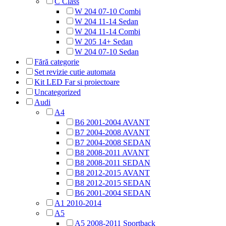
C Class
W 204 07-10 Combi
W 204 11-14 Sedan
W 204 11-14 Combi
W 205 14+ Sedan
W 204 07-10 Sedan
Fără categorie
Set revizie cutie automata
Kit LED Far si proiectoare
Uncategorized
Audi
A4
B6 2001-2004 AVANT
B7 2004-2008 AVANT
B7 2004-2008 SEDAN
B8 2008-2011 AVANT
B8 2008-2011 SEDAN
B8 2012-2015 AVANT
B8 2012-2015 SEDAN
B6 2001-2004 SEDAN
A1 2010-2014
A5
A5 2008-2011 Sportback