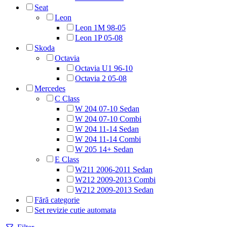
Seat
Leon
Leon 1M 98-05
Leon 1P 05-08
Skoda
Octavia
Octavia U1 96-10
Octavia 2 05-08
Mercedes
C Class
W 204 07-10 Sedan
W 204 07-10 Combi
W 204 11-14 Sedan
W 204 11-14 Combi
W 205 14+ Sedan
E Class
W211 2006-2011 Sedan
W212 2009-2013 Combi
W212 2009-2013 Sedan
Fără categorie
Set revizie cutie automata