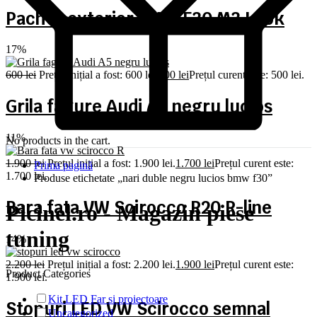
Pachet exterior BMW F30 M3 Look
17%
600
lei
Prețul inițial a fost: 600 lei.
500
lei
Prețul curent este: 500 lei.
Grila fagure Audi A5 negru lucios
11%
No products in the cart.
1.900
lei
Prețul inițial a fost: 1.900 lei.
1.700
lei
Prețul curent este:
Prima pagină
1.700 lei.
Produse etichetate „nari duble negru lucios bmw f30”
Bara fata VW Scirocco R20 R-line
Picinel.ro - Magazin piese
tuning
14%
2.200
lei
Prețul inițial a fost: 2.200 lei.
1.900
lei
Prețul curent este:
Product Categories
1.900 lei.
Kit LED Far si proiectoare
Stopuri LED VW Scirocco semnal
Uncategorized