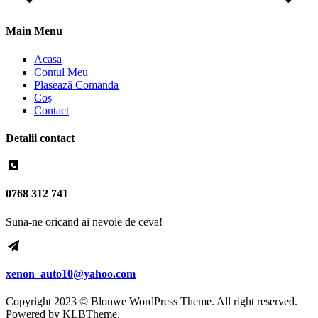
Main Menu
Acasa
Contul Meu
Plasează Comanda
Coș
Contact
Detalii contact
0768 312 741
Suna-ne oricand ai nevoie de ceva!
xenon_auto10@yahoo.com
Copyright 2023 © Blonwe WordPress Theme. All right reserved.
Powered by
KLBTheme.