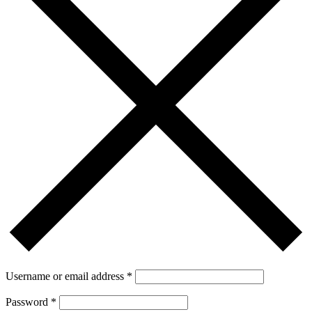
Username or email address
*
Password
*