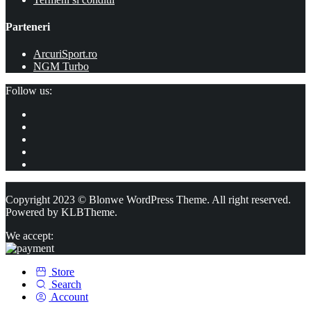
Parteneri
ArcuriSport.ro
NGM Turbo
Follow us:
Copyright 2023 © Blonwe WordPress Theme. All right reserved.
Powered by
KLBTheme.
We accept:
Store
Search
Account