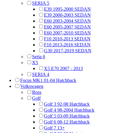
SERIA 5
E39 1995-2000 SEDAN
E39 2000-2003 SEDAN
E60 2003-2004 SEDAN
E60 2005-2007 SEDAN
E60 2007-2010 SEDAN
F10 2010-2013 SEDAN
F10 2013-2016 SEDAN
G30 2017-2019 SEDAN
Seria 6
X5
X5 E70 2007 - 2013
SERIA 4
Focus MK1 01-04 Hatchback
Volkswagen
Bora
Golf
Golf 3 92-98 Hatchback
Golf 4 98-2004 Hatchback
Golf 5 03-09 Hatchback
Golf 6 08-12 Hatchback
Golf 7 13+