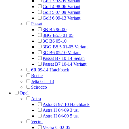
Golf 3 92-99 Variant
Golf 4 98-06 Variant
Golf 5 07-09 Variant
Golf 6 09-13 Variant
Passat
3B B5 96-00
3BG B5.5 01-05
3C B6 05-10
3BG B5.5 01-05 Variant
3C B6 05-10 Variant
Passat B7 10-14 Sedan
Passat B7 10-14 Variant
6R 09-14 Hatchback
Beetle
Jetta 6 11-13
Scirocco
Opel
Astra
Astra G 97-10 Hatchback
Astra H 04-09 3 usi
Astra H 04-09 5 usi
Vectra
Vectra C 02-05