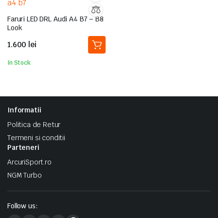
Faruri LED DRL Audi A4 B7 – B8
Look
1.600
lei
In Stock
Informatii
Politica de Retur
Termeni si conditii
Parteneri
ArcuriSport.ro
NGM Turbo
Follow us: