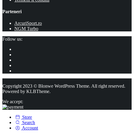
Parteneri
ArcuriSport.ro
NGM Turbo
Follow us:
Copyright 2023 © Blonwe WordPress Theme. All right reserved.
Powered by
KLBTheme.
We accept:
Store
Search
Account