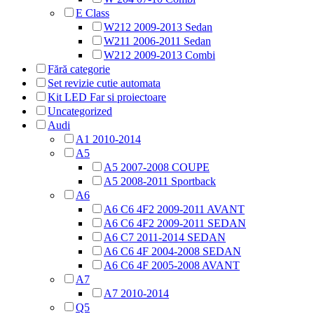
E Class
W212 2009-2013 Sedan
W211 2006-2011 Sedan
W212 2009-2013 Combi
Fără categorie
Set revizie cutie automata
Kit LED Far si proiectoare
Uncategorized
Audi
A1 2010-2014
A5
A5 2007-2008 COUPE
A5 2008-2011 Sportback
A6
A6 C6 4F2 2009-2011 AVANT
A6 C6 4F2 2009-2011 SEDAN
A6 C7 2011-2014 SEDAN
A6 C6 4F 2004-2008 SEDAN
A6 C6 4F 2005-2008 AVANT
A7
A7 2010-2014
Q5