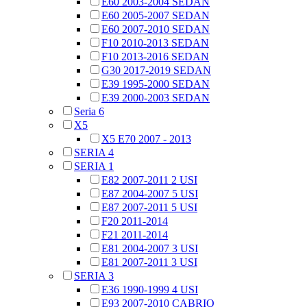
E60 2003-2004 SEDAN
E60 2005-2007 SEDAN
E60 2007-2010 SEDAN
F10 2010-2013 SEDAN
F10 2013-2016 SEDAN
G30 2017-2019 SEDAN
E39 1995-2000 SEDAN
E39 2000-2003 SEDAN
Seria 6
X5
X5 E70 2007 - 2013
SERIA 4
SERIA 1
E82 2007-2011 2 USI
E87 2004-2007 5 USI
E87 2007-2011 5 USI
F20 2011-2014
F21 2011-2014
E81 2004-2007 3 USI
E81 2007-2011 3 USI
SERIA 3
E36 1990-1999 4 USI
E93 2007-2010 CABRIO