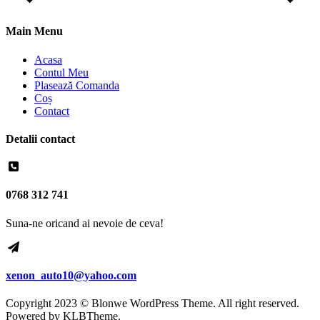
Main Menu
Acasa
Contul Meu
Plasează Comanda
Coș
Contact
Detalii contact
0768 312 741
Suna-ne oricand ai nevoie de ceva!
xenon_auto10@yahoo.com
Copyright 2023 © Blonwe WordPress Theme. All right reserved.
Powered by
KLBTheme.