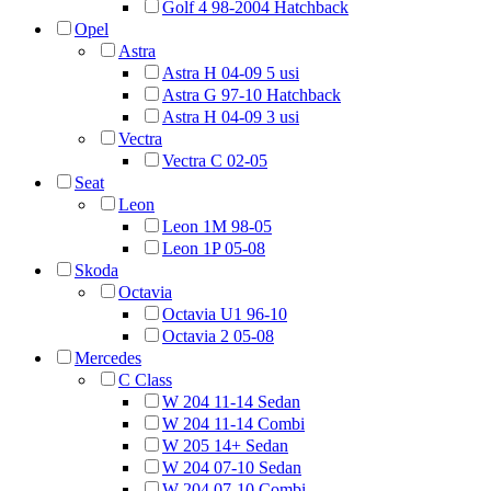
Golf 4 98-2004 Hatchback
Opel
Astra
Astra H 04-09 5 usi
Astra G 97-10 Hatchback
Astra H 04-09 3 usi
Vectra
Vectra C 02-05
Seat
Leon
Leon 1M 98-05
Leon 1P 05-08
Skoda
Octavia
Octavia U1 96-10
Octavia 2 05-08
Mercedes
C Class
W 204 11-14 Sedan
W 204 11-14 Combi
W 205 14+ Sedan
W 204 07-10 Sedan
W 204 07-10 Combi