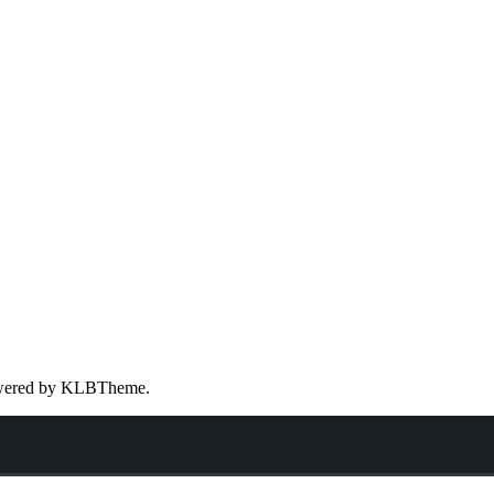
wered by
KLBTheme.