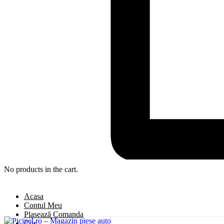
No products in the cart.
Acasa
Contul Meu
Plasează Comanda
Coș