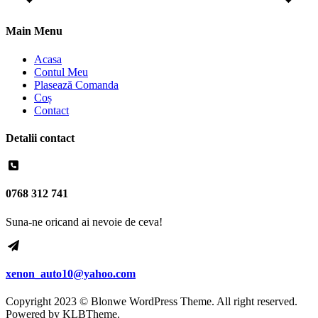
Main Menu
Acasa
Contul Meu
Plasează Comanda
Coș
Contact
Detalii contact
0768 312 741
Suna-ne oricand ai nevoie de ceva!
xenon_auto10@yahoo.com
Copyright 2023 © Blonwe WordPress Theme. All right reserved.
Powered by
KLBTheme.