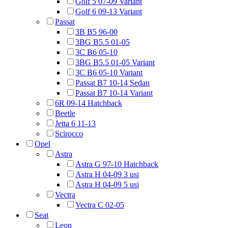
Golf 5 07-09 Variant
Golf 6 09-13 Variant
Passat
3B B5 96-00
3BG B5.5 01-05
3C B6 05-10
3BG B5.5 01-05 Variant
3C B6 05-10 Variant
Passat B7 10-14 Sedan
Passat B7 10-14 Variant
6R 09-14 Hatchback
Beetle
Jetta 6 11-13
Scirocco
Opel
Astra
Astra G 97-10 Hatchback
Astra H 04-09 3 usi
Astra H 04-09 5 usi
Vectra
Vectra C 02-05
Seat
Leon