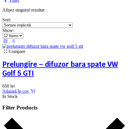
Filter
Afișez singurul rezultat
Sort:
Show:
Compare
Prelungire – difuzor bara spate VW
Golf 5 GTI
650
lei
Adaugă în coș
In Stock
Filter Products