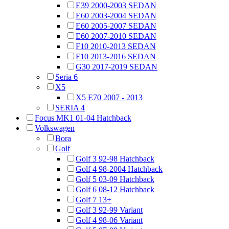
E39 2000-2003 SEDAN
E60 2003-2004 SEDAN
E60 2005-2007 SEDAN
E60 2007-2010 SEDAN
F10 2010-2013 SEDAN
F10 2013-2016 SEDAN
G30 2017-2019 SEDAN
Seria 6
X5
X5 E70 2007 - 2013
SERIA 4
Focus MK1 01-04 Hatchback
Volkswagen
Bora
Golf
Golf 3 92-98 Hatchback
Golf 4 98-2004 Hatchback
Golf 5 03-09 Hatchback
Golf 6 08-12 Hatchback
Golf 7 13+
Golf 3 92-99 Variant
Golf 4 98-06 Variant