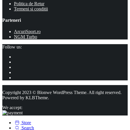
Politica de Retur
Termeni si conditii
Parteneri
ArcuriSport.ro
NGM Turbo
Follow us:
Copyright 2023 © Blonwe WordPress Theme. All right reserved.
Powered by
KLBTheme.
We accept:
Store
Search