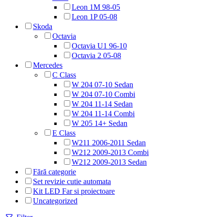
Leon 1M 98-05
Leon 1P 05-08
Skoda
Octavia
Octavia U1 96-10
Octavia 2 05-08
Mercedes
C Class
W 204 07-10 Sedan
W 204 07-10 Combi
W 204 11-14 Sedan
W 204 11-14 Combi
W 205 14+ Sedan
E Class
W211 2006-2011 Sedan
W212 2009-2013 Combi
W212 2009-2013 Sedan
Fără categorie
Set revizie cutie automata
Kit LED Far si proiectoare
Uncategorized