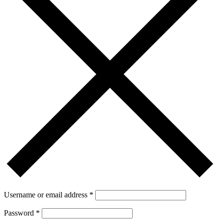
Username or email address
*
Password
*