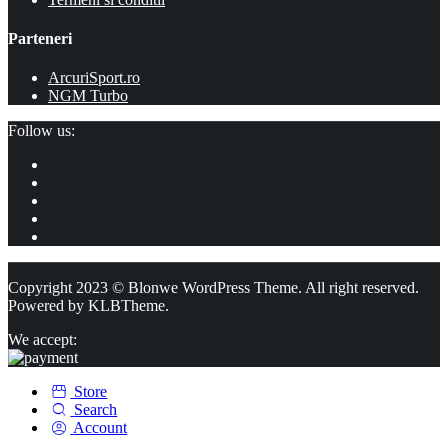
Parteneri
ArcuriSport.ro
NGM Turbo
Follow us:
Copyright 2023 © Blonwe WordPress Theme. All right reserved.
Powered by
KLBTheme.
We accept:
Store
Search
Account