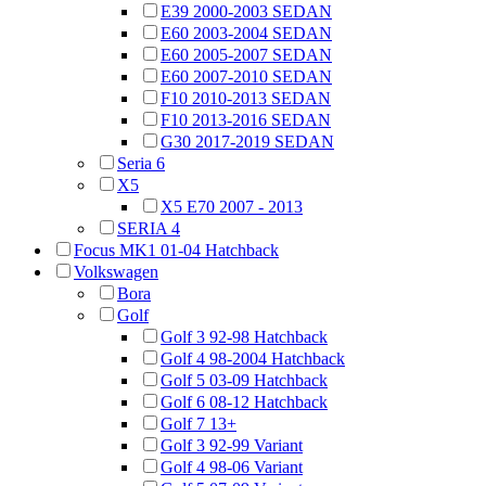
E39 2000-2003 SEDAN
E60 2003-2004 SEDAN
E60 2005-2007 SEDAN
E60 2007-2010 SEDAN
F10 2010-2013 SEDAN
F10 2013-2016 SEDAN
G30 2017-2019 SEDAN
Seria 6
X5
X5 E70 2007 - 2013
SERIA 4
Focus MK1 01-04 Hatchback
Volkswagen
Bora
Golf
Golf 3 92-98 Hatchback
Golf 4 98-2004 Hatchback
Golf 5 03-09 Hatchback
Golf 6 08-12 Hatchback
Golf 7 13+
Golf 3 92-99 Variant
Golf 4 98-06 Variant