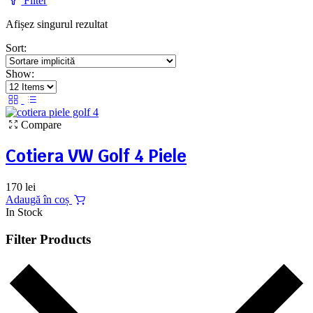
Filter
Afișez singurul rezultat
Sort:
Show:
Compare
Cotiera VW Golf 4 Piele
170
lei
Adaugă în coș
In Stock
Filter Products