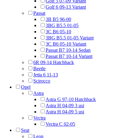
Golf 5 07-09 Variant
Golf 6 09-13 Variant
Passat
3B B5 96-00
3BG B5.5 01-05
3C B6 05-10
3BG B5.5 01-05 Variant
3C B6 05-10 Variant
Passat B7 10-14 Sedan
Passat B7 10-14 Variant
6R 09-14 Hatchback
Beetle
Jetta 6 11-13
Scirocco
Opel
Astra
Astra G 97-10 Hatchback
Astra H 04-09 3 usi
Astra H 04-09 5 usi
Vectra
Vectra C 02-05
Seat
Leon