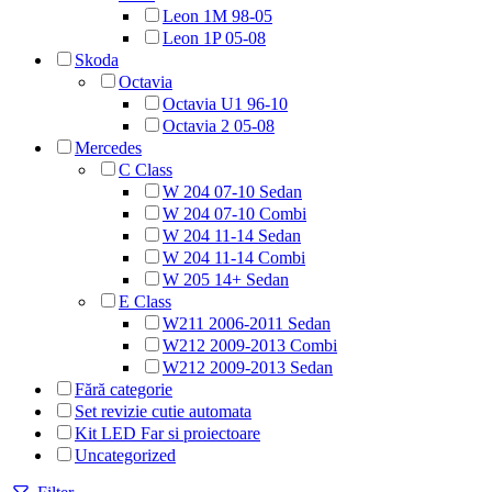
Leon 1M 98-05
Leon 1P 05-08
Skoda
Octavia
Octavia U1 96-10
Octavia 2 05-08
Mercedes
C Class
W 204 07-10 Sedan
W 204 07-10 Combi
W 204 11-14 Sedan
W 204 11-14 Combi
W 205 14+ Sedan
E Class
W211 2006-2011 Sedan
W212 2009-2013 Combi
W212 2009-2013 Sedan
Fără categorie
Set revizie cutie automata
Kit LED Far si proiectoare
Uncategorized