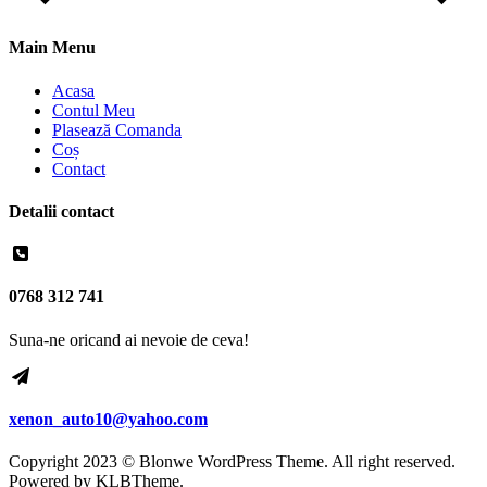
Main Menu
Acasa
Contul Meu
Plasează Comanda
Coș
Contact
Detalii contact
0768 312 741
Suna-ne oricand ai nevoie de ceva!
xenon_auto10@yahoo.com
Copyright 2023 © Blonwe WordPress Theme. All right reserved.
Powered by
KLBTheme.