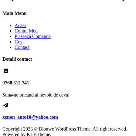
Main Menu
Acasa
Contul Meu
Plasează Comanda
Coș
Contact
Detalii contact
0768 312 741
Suna-ne oricand ai nevoie de ceva!
xenon_auto10@yahoo.com
Copyright 2023 © Blonwe WordPress Theme. All right reserved.
Powered by
KLBTheme.