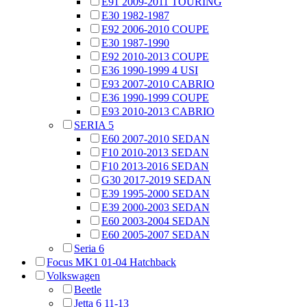
E91 2009-2011 TOURING
E30 1982-1987
E92 2006-2010 COUPE
E30 1987-1990
E92 2010-2013 COUPE
E36 1990-1999 4 USI
E93 2007-2010 CABRIO
E36 1990-1999 COUPE
E93 2010-2013 CABRIO
SERIA 5
E60 2007-2010 SEDAN
F10 2010-2013 SEDAN
F10 2013-2016 SEDAN
G30 2017-2019 SEDAN
E39 1995-2000 SEDAN
E39 2000-2003 SEDAN
E60 2003-2004 SEDAN
E60 2005-2007 SEDAN
Seria 6
Focus MK1 01-04 Hatchback
Volkswagen
Beetle
Jetta 6 11-13