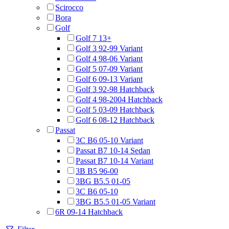
Scirocco
Bora
Golf
Golf 7 13+
Golf 3 92-99 Variant
Golf 4 98-06 Variant
Golf 5 07-09 Variant
Golf 6 09-13 Variant
Golf 3 92-98 Hatchback
Golf 4 98-2004 Hatchback
Golf 5 03-09 Hatchback
Golf 6 08-12 Hatchback
Passat
3C B6 05-10 Variant
Passat B7 10-14 Sedan
Passat B7 10-14 Variant
3B B5 96-00
3BG B5.5 01-05
3C B6 05-10
3BG B5.5 01-05 Variant
6R 09-14 Hatchback