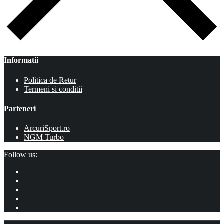
Informatii
Politica de Retur
Termeni si conditii
Parteneri
ArcuriSport.ro
NGM Turbo
Follow us: