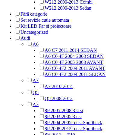
W212 2009-2013 Combi
W212 2009-2013 Sedan
Fără categorie
Set revizie cutie automata
Kit LED Far si proiectoare
Uncategorized
Audi
A6
A6 C7 2011-2014 SEDAN
A6 C6 4F 2004-2008 SEDAN
A6 C6 4F 2005-2008 AVANT
A6 C6 4F2 2009-2011 AVANT
A6 C6 4F2 2009-2011 SEDAN
A7
A7 2010-2014
Q5
Q5 2008-2012
A3
8P 2005-2008 3 Usi
8P 2003-2005 3 usi
8P 2004-2005 5 usi Sportback
8P 2008-2012 5 usi Sportback
8V 2012 - 2016