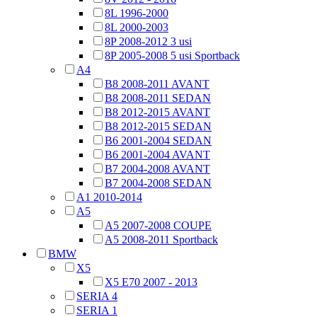
8L 1996-2000
8L 2000-2003
8P 2008-2012 3 usi
8P 2005-2008 5 usi Sportback
A4
B8 2008-2011 AVANT
B8 2008-2011 SEDAN
B8 2012-2015 AVANT
B8 2012-2015 SEDAN
B6 2001-2004 SEDAN
B6 2001-2004 AVANT
B7 2004-2008 AVANT
B7 2004-2008 SEDAN
A1 2010-2014
A5
A5 2007-2008 COUPE
A5 2008-2011 Sportback
BMW
X5
X5 E70 2007 - 2013
SERIA 4
SERIA 1