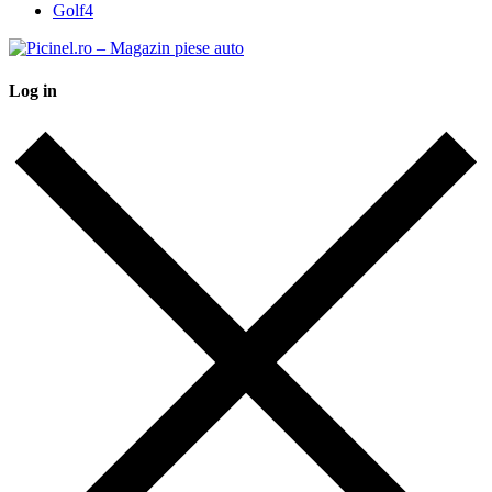
Golf4
Log in