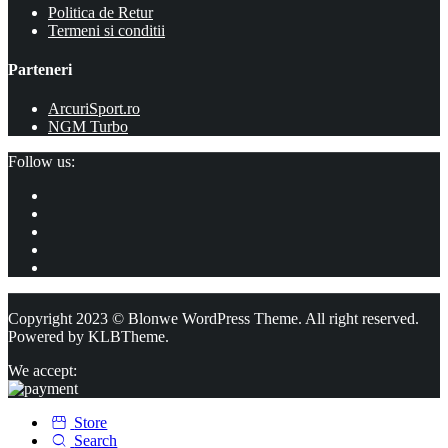
Politica de Retur
Termeni si conditii
Parteneri
ArcuriSport.ro
NGM Turbo
Follow us:
Copyright 2023 © Blonwe WordPress Theme. All right reserved.
Powered by
KLBTheme.
We accept:
Store
Search