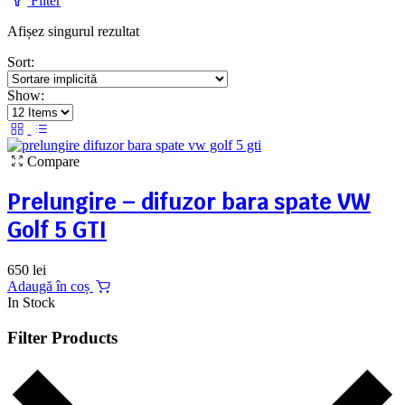
Filter
Afișez singurul rezultat
Sort:
Show:
Compare
Prelungire – difuzor bara spate VW
Golf 5 GTI
650
lei
Adaugă în coș
In Stock
Filter Products