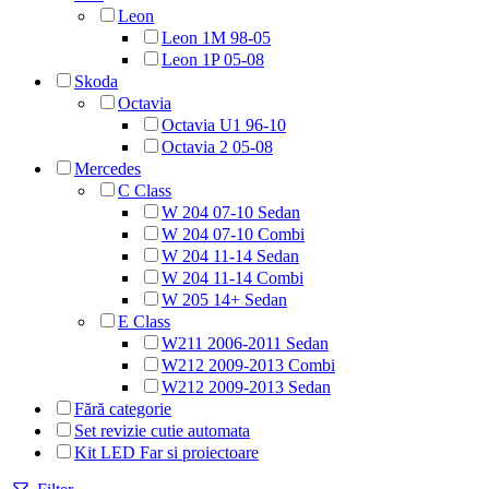
Leon
Leon 1M 98-05
Leon 1P 05-08
Skoda
Octavia
Octavia U1 96-10
Octavia 2 05-08
Mercedes
C Class
W 204 07-10 Sedan
W 204 07-10 Combi
W 204 11-14 Sedan
W 204 11-14 Combi
W 205 14+ Sedan
E Class
W211 2006-2011 Sedan
W212 2009-2013 Combi
W212 2009-2013 Sedan
Fără categorie
Set revizie cutie automata
Kit LED Far si proiectoare