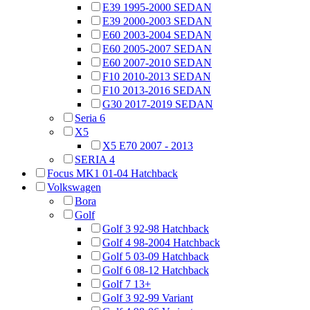
E39 1995-2000 SEDAN
E39 2000-2003 SEDAN
E60 2003-2004 SEDAN
E60 2005-2007 SEDAN
E60 2007-2010 SEDAN
F10 2010-2013 SEDAN
F10 2013-2016 SEDAN
G30 2017-2019 SEDAN
Seria 6
X5
X5 E70 2007 - 2013
SERIA 4
Focus MK1 01-04 Hatchback
Volkswagen
Bora
Golf
Golf 3 92-98 Hatchback
Golf 4 98-2004 Hatchback
Golf 5 03-09 Hatchback
Golf 6 08-12 Hatchback
Golf 7 13+
Golf 3 92-99 Variant