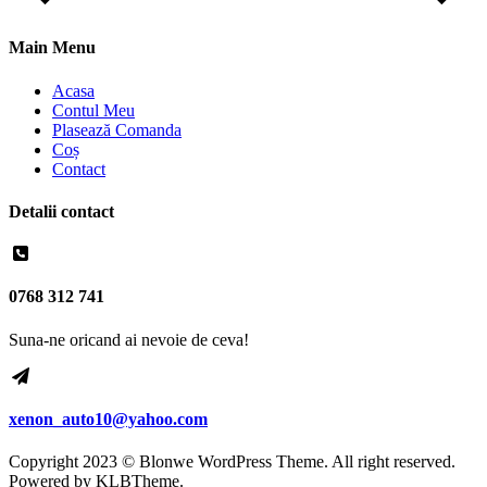
Main Menu
Acasa
Contul Meu
Plasează Comanda
Coș
Contact
Detalii contact
0768 312 741
Suna-ne oricand ai nevoie de ceva!
xenon_auto10@yahoo.com
Copyright 2023 © Blonwe WordPress Theme. All right reserved.
Powered by
KLBTheme.