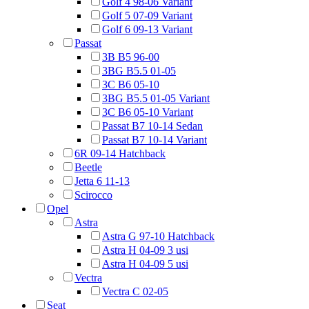
Golf 4 98-06 Variant
Golf 5 07-09 Variant
Golf 6 09-13 Variant
Passat
3B B5 96-00
3BG B5.5 01-05
3C B6 05-10
3BG B5.5 01-05 Variant
3C B6 05-10 Variant
Passat B7 10-14 Sedan
Passat B7 10-14 Variant
6R 09-14 Hatchback
Beetle
Jetta 6 11-13
Scirocco
Opel
Astra
Astra G 97-10 Hatchback
Astra H 04-09 3 usi
Astra H 04-09 5 usi
Vectra
Vectra C 02-05
Seat