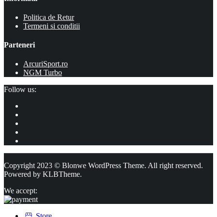
Politica de Retur
Termeni si conditii
Parteneri
ArcuriSport.ro
NGM Turbo
Follow us:
Copyright 2023 © Blonwe WordPress Theme. All right reserved.
Powered by
KLBTheme.
We accept:
Store