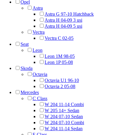
Opel
Astra
Astra G 97-10 Hatchback
Astra H 04-09 3 usi
Astra H 04-09 5 usi
Vectra
Vectra C 02-05
Seat
Leon
Leon 1M 98-05
Leon 1P 05-08
Skoda
Octavia
Octavia U1 96-10
Octavia 2 05-08
Mercedes
C Class
W 204 11-14 Combi
W 205 14+ Sedan
W 204 07-10 Sedan
W 204 07-10 Combi
W 204 11-14 Sedan
E Class