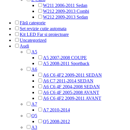
W211 2006-2011 Sedan
W212 2009-2013 Combi
W212 2009-2013 Sedan
Fără categorie
Set revizie cutie automata
Kit LED Far si proiectoare
Uncategorized
Audi
A5
A5 2007-2008 COUPE
A5 2008-2011 Sportback
A6
A6 C6 4F2 2009-2011 SEDAN
A6 C7 2011-2014 SEDAN
A6 C6 4F 2004-2008 SEDAN
A6 C6 4F 2005-2008 AVANT
A6 C6 4F2 2009-2011 AVANT
A7
A7 2010-2014
Q5
Q5 2008-2012
A3