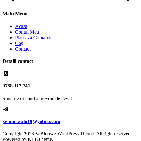
Main Menu
Acasa
Contul Meu
Plasează Comanda
Coș
Contact
Detalii contact
0768 312 741
Suna-ne oricand ai nevoie de ceva!
xenon_auto10@yahoo.com
Copyright 2023 © Blonwe WordPress Theme. All right reserved.
Powered by
KLBTheme.