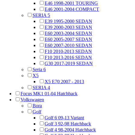
E46 1998-2001 TOURING
E46 2001-2004 COMPACT
SERIA 5
E39 1995-2000 SEDAN
E39 2000-2003 SEDAN
E60 2003-2004 SEDAN
E60 2005-2007 SEDAN
E60 2007-2010 SEDAN
F10 2010-2013 SEDAN
F10 2013-2016 SEDAN
G30 2017-2019 SEDAN
Seria 6
X5
X5 E70 2007 - 2013
SERIA 4
Focus MK1 01-04 Hatchback
Volkswagen
Bora
Golf
Golf 6 09-13 Variant
Golf 3 92-98 Hatchback
Golf 4 98-2004 Hatchback