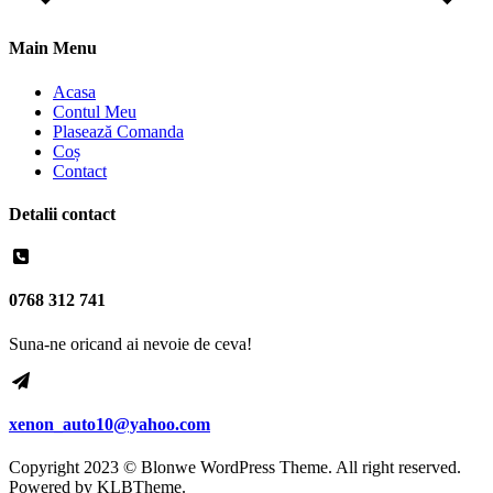
Main Menu
Acasa
Contul Meu
Plasează Comanda
Coș
Contact
Detalii contact
0768 312 741
Suna-ne oricand ai nevoie de ceva!
xenon_auto10@yahoo.com
Copyright 2023 © Blonwe WordPress Theme. All right reserved.
Powered by
KLBTheme.