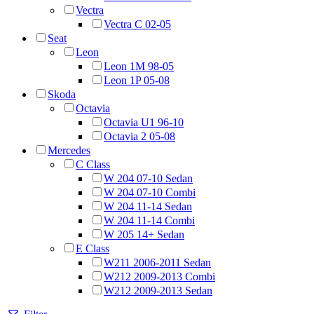
Vectra
Vectra C 02-05
Seat
Leon
Leon 1M 98-05
Leon 1P 05-08
Skoda
Octavia
Octavia U1 96-10
Octavia 2 05-08
Mercedes
C Class
W 204 07-10 Sedan
W 204 07-10 Combi
W 204 11-14 Sedan
W 204 11-14 Combi
W 205 14+ Sedan
E Class
W211 2006-2011 Sedan
W212 2009-2013 Combi
W212 2009-2013 Sedan