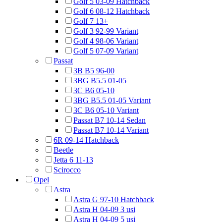
Golf 5 03-09 Hatchback
Golf 6 08-12 Hatchback
Golf 7 13+
Golf 3 92-99 Variant
Golf 4 98-06 Variant
Golf 5 07-09 Variant
Passat
3B B5 96-00
3BG B5.5 01-05
3C B6 05-10
3BG B5.5 01-05 Variant
3C B6 05-10 Variant
Passat B7 10-14 Sedan
Passat B7 10-14 Variant
6R 09-14 Hatchback
Beetle
Jetta 6 11-13
Scirocco
Opel
Astra
Astra G 97-10 Hatchback
Astra H 04-09 3 usi
Astra H 04-09 5 usi