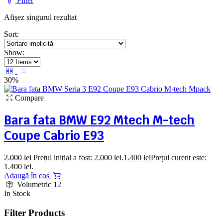
Filter
Afișez singurul rezultat
Sort:
Show:
30%
Compare
Bara fata BMW E92 Mtech M-tech
Coupe Cabrio E93
2.000
lei
Prețul inițial a fost: 2.000 lei.
1.400
lei
Prețul curent este:
1.400 lei.
Adaugă în coș
Volumetric 12
In Stock
Filter Products