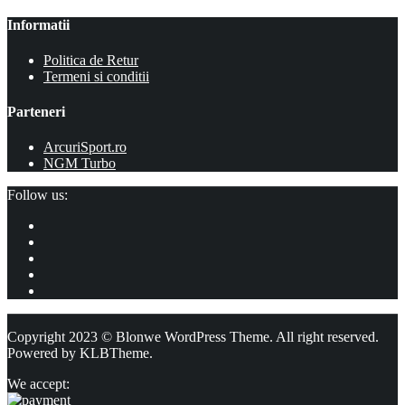
Informatii
Politica de Retur
Termeni si conditii
Parteneri
ArcuriSport.ro
NGM Turbo
Follow us:
Copyright 2023 © Blonwe WordPress Theme. All right reserved.
Powered by
KLBTheme.
We accept: