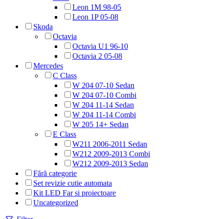
Leon 1M 98-05
Leon 1P 05-08
Skoda
Octavia
Octavia U1 96-10
Octavia 2 05-08
Mercedes
C Class
W 204 07-10 Sedan
W 204 07-10 Combi
W 204 11-14 Sedan
W 204 11-14 Combi
W 205 14+ Sedan
E Class
W211 2006-2011 Sedan
W212 2009-2013 Combi
W212 2009-2013 Sedan
Fără categorie
Set revizie cutie automata
Kit LED Far si proiectoare
Uncategorized