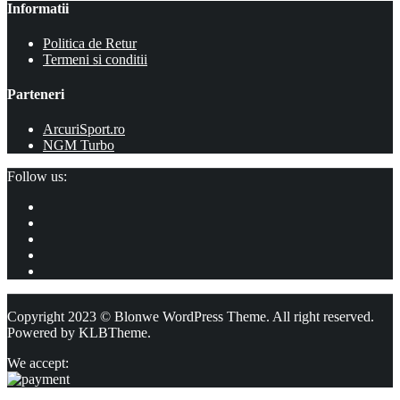
Informatii
Politica de Retur
Termeni si conditii
Parteneri
ArcuriSport.ro
NGM Turbo
Follow us:
Copyright 2023 © Blonwe WordPress Theme. All right reserved.
Powered by
KLBTheme.
We accept: