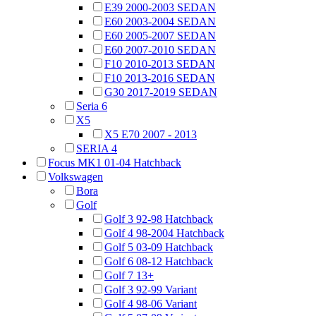
E39 2000-2003 SEDAN
E60 2003-2004 SEDAN
E60 2005-2007 SEDAN
E60 2007-2010 SEDAN
F10 2010-2013 SEDAN
F10 2013-2016 SEDAN
G30 2017-2019 SEDAN
Seria 6
X5
X5 E70 2007 - 2013
SERIA 4
Focus MK1 01-04 Hatchback
Volkswagen
Bora
Golf
Golf 3 92-98 Hatchback
Golf 4 98-2004 Hatchback
Golf 5 03-09 Hatchback
Golf 6 08-12 Hatchback
Golf 7 13+
Golf 3 92-99 Variant
Golf 4 98-06 Variant