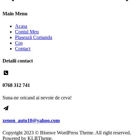
Main Menu
Acasa
Contul Meu
Plasează Comanda
Coș
Contact
Detalii contact
0768 312 741
Suna-ne oricand ai nevoie de ceva!
xenon_auto10@yahoo.com
Copyright 2023 © Blonwe WordPress Theme. All right reserved.
Powered by
KLBTheme.