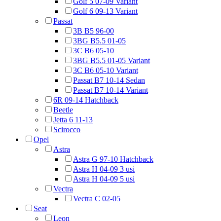
Golf 5 07-09 Variant
Golf 6 09-13 Variant
Passat
3B B5 96-00
3BG B5.5 01-05
3C B6 05-10
3BG B5.5 01-05 Variant
3C B6 05-10 Variant
Passat B7 10-14 Sedan
Passat B7 10-14 Variant
6R 09-14 Hatchback
Beetle
Jetta 6 11-13
Scirocco
Opel
Astra
Astra G 97-10 Hatchback
Astra H 04-09 3 usi
Astra H 04-09 5 usi
Vectra
Vectra C 02-05
Seat
Leon