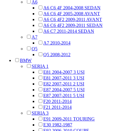
A6
A6 C6 4F 2004-2008 SEDAN
A6 C6 4F 2005-2008 AVANT
A6 C6 4F2 2009-2011 AVANT
A6 C6 4F2 2009-2011 SEDAN
A6 C7 2011-2014 SEDAN
A7
A7 2010-2014
Q5
Q5 2008-2012
BMW
SERIA 1
E81 2004-2007 3 USI
E81 2007-2011 3 USI
E82 2007-2011 2 USI
E87 2004-2007 5 USI
E87 2007-2011 5 USI
F20 2011-2014
F21 2011-2014
SERIA 3
E91 2009-2011 TOURING
E30 1982-1987
E92 2006-2010 COUPE