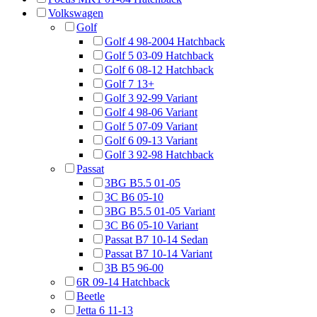
Volkswagen
Golf
Golf 4 98-2004 Hatchback
Golf 5 03-09 Hatchback
Golf 6 08-12 Hatchback
Golf 7 13+
Golf 3 92-99 Variant
Golf 4 98-06 Variant
Golf 5 07-09 Variant
Golf 6 09-13 Variant
Golf 3 92-98 Hatchback
Passat
3BG B5.5 01-05
3C B6 05-10
3BG B5.5 01-05 Variant
3C B6 05-10 Variant
Passat B7 10-14 Sedan
Passat B7 10-14 Variant
3B B5 96-00
6R 09-14 Hatchback
Beetle
Jetta 6 11-13