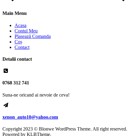
Main Menu
Acasa
Contul Meu
Plasează Comanda
Coș
Contact
Detalii contact
0768 312 741
Suna-ne oricand ai nevoie de ceva!
xenon_auto10@yahoo.com
Copyright 2023 © Blonwe WordPress Theme. All right reserved.
Powered by
KLBTheme.