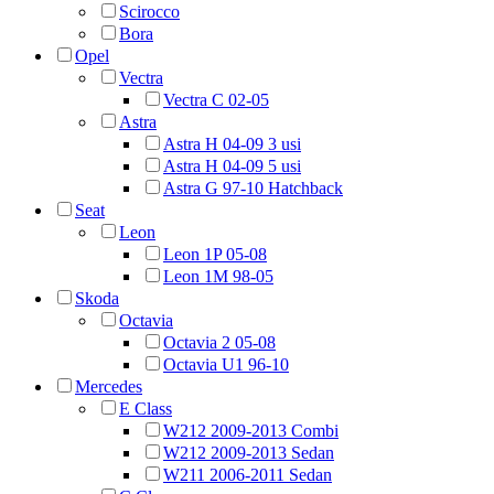
Scirocco
Bora
Opel
Vectra
Vectra C 02-05
Astra
Astra H 04-09 3 usi
Astra H 04-09 5 usi
Astra G 97-10 Hatchback
Seat
Leon
Leon 1P 05-08
Leon 1M 98-05
Skoda
Octavia
Octavia 2 05-08
Octavia U1 96-10
Mercedes
E Class
W212 2009-2013 Combi
W212 2009-2013 Sedan
W211 2006-2011 Sedan