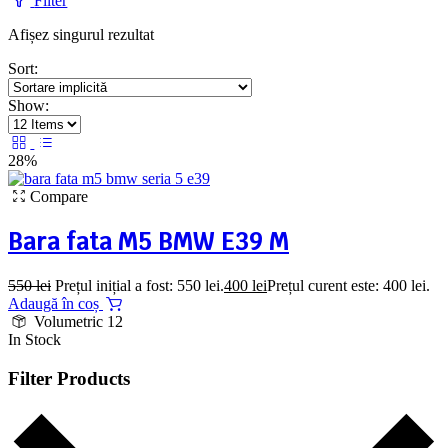
Filter
Afișez singurul rezultat
Sort:
Show:
28%
Compare
Bara fata M5 BMW E39 M
550
lei
Prețul inițial a fost: 550 lei.
400
lei
Prețul curent este: 400 lei.
Adaugă în coș
Volumetric 12
In Stock
Filter Products