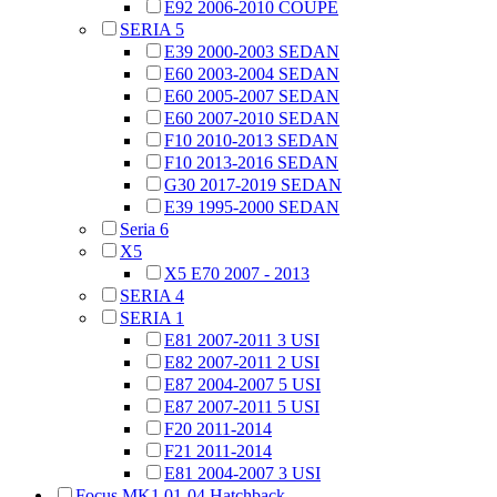
E92 2006-2010 COUPE
SERIA 5
E39 2000-2003 SEDAN
E60 2003-2004 SEDAN
E60 2005-2007 SEDAN
E60 2007-2010 SEDAN
F10 2010-2013 SEDAN
F10 2013-2016 SEDAN
G30 2017-2019 SEDAN
E39 1995-2000 SEDAN
Seria 6
X5
X5 E70 2007 - 2013
SERIA 4
SERIA 1
E81 2007-2011 3 USI
E82 2007-2011 2 USI
E87 2004-2007 5 USI
E87 2007-2011 5 USI
F20 2011-2014
F21 2011-2014
E81 2004-2007 3 USI
Focus MK1 01-04 Hatchback