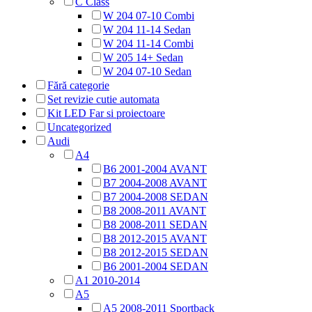
C Class
W 204 07-10 Combi
W 204 11-14 Sedan
W 204 11-14 Combi
W 205 14+ Sedan
W 204 07-10 Sedan
Fără categorie
Set revizie cutie automata
Kit LED Far si proiectoare
Uncategorized
Audi
A4
B6 2001-2004 AVANT
B7 2004-2008 AVANT
B7 2004-2008 SEDAN
B8 2008-2011 AVANT
B8 2008-2011 SEDAN
B8 2012-2015 AVANT
B8 2012-2015 SEDAN
B6 2001-2004 SEDAN
A1 2010-2014
A5
A5 2008-2011 Sportback