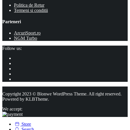
Politica de Retur
Termeni si conditii
Parteneri
ArcuriSport.ro
NGM Turbo
Follow us:
Copyright 2023 © Blonwe WordPress Theme. All right reserved.
Powered by
KLBTheme.
We accept:
Store
Search