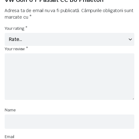
Adresa ta de email nu va fi publicată.
Câmpurile obligatorii sunt
marcate cu
*
Your rating
*
Your review
*
Name
Email