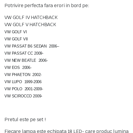
Potrivire perfecta fara erori in bord pe:
VW GOLF IV HATCHBACK
VW GOLF V HATCHBACK
VW GOLF VI
VW GOLF VII
VW PASSAT B6 SEDAN 2006–
VW PASSAT CC 2009-
VW NEW BEATLE 2006-
VW EOS 2006-
VW PHAETON 2002-
VW LUPO 1999-2006
VW POLO 2001-2009-
VW SCIROCCO 2009-
Pretul este pe set !
Fiecare lampa este echipata 18 LED- care produc lumina