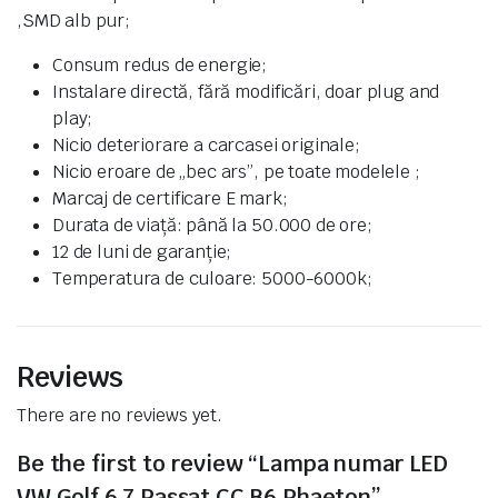
,SMD alb pur;
Consum redus de energie;
Instalare directă, fără modificări, doar plug and
play;
Nicio deteriorare a carcasei originale;
Nicio eroare de „bec ars”, pe toate modelele ;
Marcaj de certificare E mark;
Durata de viață: până la 50.000 de ore;
12 de luni de garanție;
Temperatura de culoare: 5000-6000k;
Reviews
There are no reviews yet.
Be the first to review “Lampa numar LED
VW Golf 6 7 Passat CC B6 Phaeton”