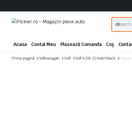
Acasa
Contul Meu
Plasează Comanda
Coș
Conta
Prima pagină
Volkswagen
Golf
Golf 6 08-12 Hatchback
Faruri