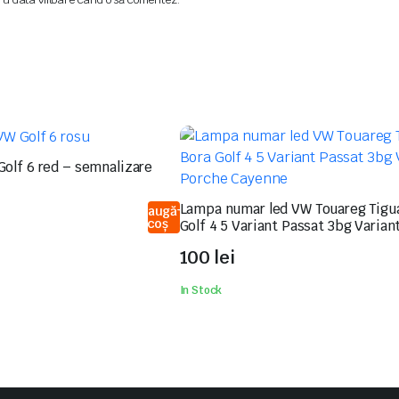
Golf 6 red – semnalizare
Lampa numar led VW Touareg Tigu
Adaugă
în coș
Golf 4 5 Variant Passat 3bg Varian
Cayenne
100
lei
In Stock