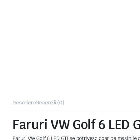
Descriere
Recenzii (0)
Faruri VW Golf 6 LED 
Faruri VW Golf 6 LED GTI se potrivesc doar pe masinile c