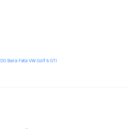
R20
Bara Fata VW Golf 6 GTI