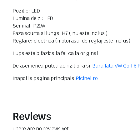
Pozitie: LED
Lumina de zi: LED
Semnal: P21W
Faza scurta si lunga: H7 ( nu este inclus )
Reglare: electrica (motorasul de reglaj este inclus).
Lupa este bifazica la fel ca la original
De asemenea puteti achizitiona si
Bara fata VW Golf 6 
Inapoi la pagina principala
Picinel.ro
Reviews
There are no reviews yet.