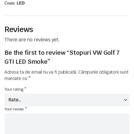
Ceata:
LED
Reviews
There are no reviews yet.
Be the first to review “Stopuri VW Golf 7
GTI LED Smoke”
Adresa ta de email nu va fi publicată.
Câmpurile obligatorii sunt
marcate cu
*
Your rating
*
Your review
*