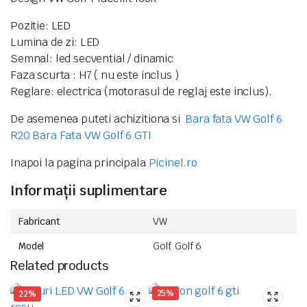
Pozitie: LED
Lumina de zi: LED
Semnal: led secvential / dinamic
Faza scurta : H7 ( nu este inclus )
Reglare: electrica (motorasul de reglaj este inclus).
De asemenea puteti achizitiona si
Bara fata VW Golf 6
R20
Bara Fata VW Golf 6 GTI
Inapoi la pagina principala
Picinel.ro
Informații suplimentare
Fabricant
VW
Model
Golf, Golf 6
Related products
25%
22%