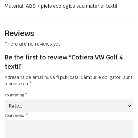
Material: ABS + piele ecologica sau material textil
Reviews
There are no reviews yet.
Be the first to review “Cotiera VW Golf 4
textil”
Adresa ta de email nu va fi publicată.
Câmpurile obligatorii sunt
marcate cu
*
Your rating
*
Your review
*