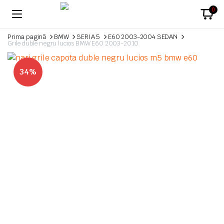
0
Prima pagină
BMW
SERIA 5
E60 2003-2004 SEDAN
Grile duble negru lucios BMW E60 2003-2010
34%