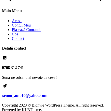
Main Menu
Acasa
Contul Meu
Plasează Comanda
Coș
Contact
Detalii contact
0768 312 741
Suna-ne oricand ai nevoie de ceva!
xenon_auto10@yahoo.com
Copyright 2023 © Blonwe WordPress Theme. All right reserved.
Powered by
KLBTheme.