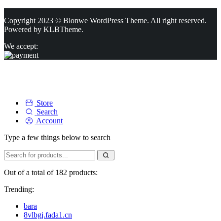
Copyright 2023 © Blonwe WordPress Theme. All right reserved.
Powered by
KLBTheme.
We accept:
Store
Search
Account
Type a few things below to search
Out of a total of 182 products:
Trending:
bara
8vlbgj.fada1.cn