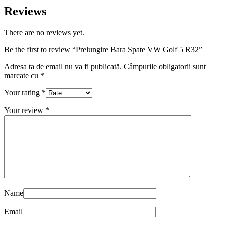
Reviews
There are no reviews yet.
Be the first to review “Prelungire Bara Spate VW Golf 5 R32”
Adresa ta de email nu va fi publicată.
Câmpurile obligatorii sunt
marcate cu
*
Your rating
*
Your review
*
Name
Email