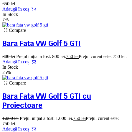
650
lei
Adaugă în coș
In Stock
7%
Compare
Bara Fata VW Golf 5 GTI
800
lei
Prețul inițial a fost: 800 lei.
750
lei
Prețul curent este: 750 lei.
Adaugă în coș
In Stock
25%
Compare
Bara Fata VW Golf 5 GTI cu
Proiectoare
1.000
lei
Prețul inițial a fost: 1.000 lei.
750
lei
Prețul curent este:
750 lei.
Adaugă în coș