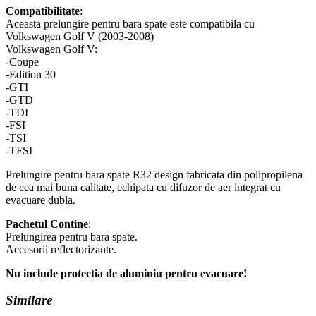
Compatibilitate
:
Aceasta prelungire pentru bara spate este compatibila cu
Volkswagen Golf V (2003-2008)
Volkswagen Golf V:
-Coupe
-Edition 30
-GTI
-GTD
-TDI
-FSI
-TSI
-TFSI
Prelungire pentru bara spate R32 design fabricata din polipropilena
de cea mai buna calitate, echipata cu difuzor de aer integrat cu
evacuare dubla.
Pachetul Contine
:
Prelungirea pentru bara spate.
Accesorii reflectorizante.
Nu include protectia de aluminiu pentru evacuare!
Similare