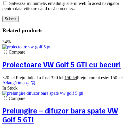
Salvează-mi numele, emailul și site-ul web în acest navigator
pentru data viitoare când o să comentez.
Related products
54%
Compare
Proiectoare VW Golf 5 GTI cu becuri
320
lei
Prețul inițial a fost: 320 lei.
150
lei
Prețul curent este: 150 lei.
Adaugă în coș
In Stock
Compare
Prelungire – difuzor bara spate VW
Golf 5 GTI