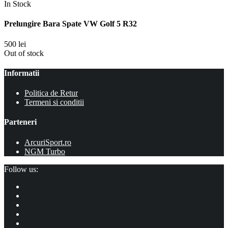
In Stock
Prelungire Bara Spate VW Golf 5 R32
500
lei
Out of stock
Informatii
Politica de Retur
Termeni si conditii
Parteneri
ArcuriSport.ro
NGM Turbo
Follow us: