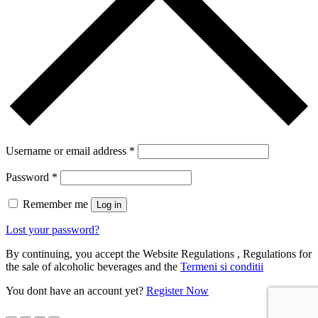
Username or email address
*
Password
*
Remember me
Log in
Lost your password?
By continuing, you accept the Website Regulations , Regulations for
the sale of alcoholic beverages and the
Termeni si conditii
You dont have an account yet?
Register Now