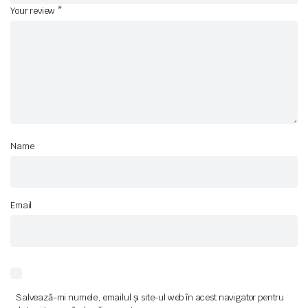
Your review
*
Name
Email
Salvează-mi numele, emailul și site-ul web în acest navigator pentru