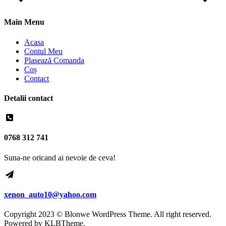
Main Menu
Acasa
Contul Meu
Plasează Comanda
Coș
Contact
Detalii contact
0768 312 741
Suna-ne oricand ai nevoie de ceva!
xenon_auto10@yahoo.com
Copyright 2023 © Blonwe WordPress Theme. All right reserved.
Powered by
KLBTheme.