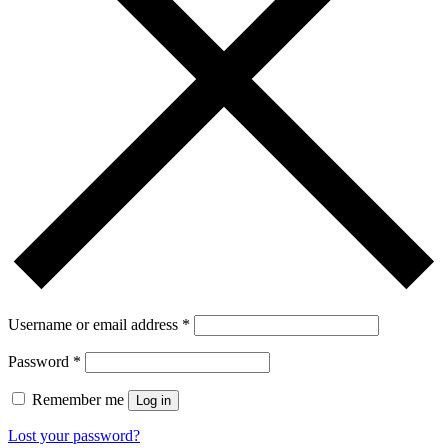
Username or email address
*
Password
*
Remember me
Log in
Lost your password?