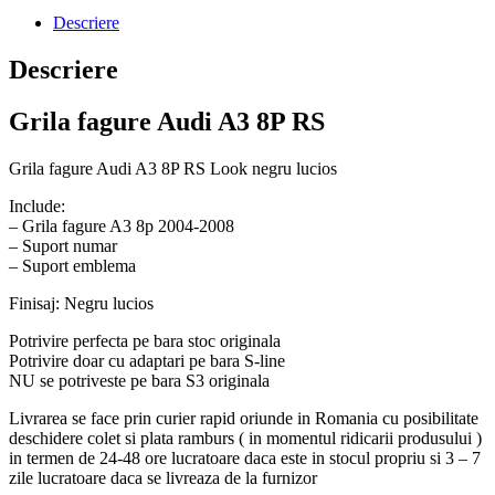
Descriere
Descriere
Grila fagure Audi A3 8P RS
Grila fagure Audi A3 8P RS Look negru lucios
Include:
– Grila fagure A3 8p 2004-2008
– Suport numar
– Suport emblema
Finisaj: Negru lucios
Potrivire perfecta pe bara stoc originala
Potrivire doar cu adaptari pe bara S-line
NU se potriveste pe bara S3 originala
Livrarea se face prin curier rapid oriunde in Romania cu posibilitate
deschidere colet si plata ramburs ( in momentul ridicarii produsului )
in termen de 24-48 ore lucratoare daca este in stocul propriu si 3 – 7
zile lucratoare daca se livreaza de la furnizor