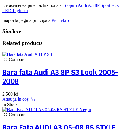
De asemenea puteti achizitiona si
Stopuri Audi A3 8P Sportback
LED Lightbar
Inapoi la pagina principala
Picinel.ro
Similare
Related products
Compare
Bara fata Audi A3 8P S3 Look 2005-
2008
2.500
lei
Adaugă în coș
In Stock
Compare
Bara Fata AUDI A3 05-08 RS STYLE