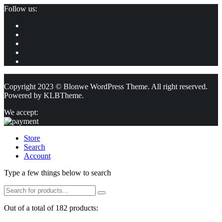
Follow us:
Copyright 2023 © Blonwe WordPress Theme. All right reserved.
Powered by
KLBTheme.
We accept:
Store
Search
Account
Type a few things below to search
Out of a total of 182 products: