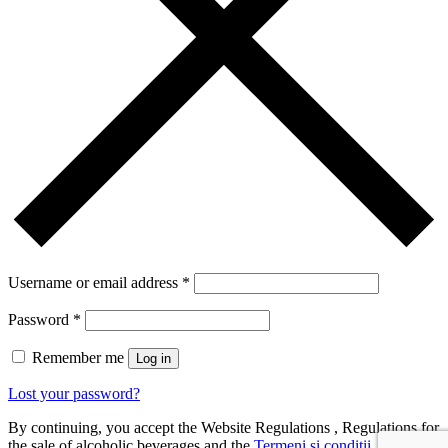
Username or email address
*
Password
*
Remember me
Log in
Lost your password?
By continuing, you accept the Website Regulations , Regulations for
the sale of alcoholic beverages and the
Termeni si conditii