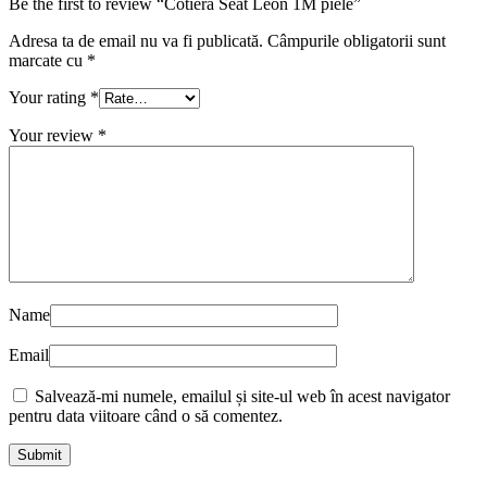
Be the first to review “Cotiera Seat Leon 1M piele”
Adresa ta de email nu va fi publicată.
Câmpurile obligatorii sunt
marcate cu
*
Your rating
*
Your review
*
Name
Email
Salvează-mi numele, emailul și site-ul web în acest navigator
pentru data viitoare când o să comentez.