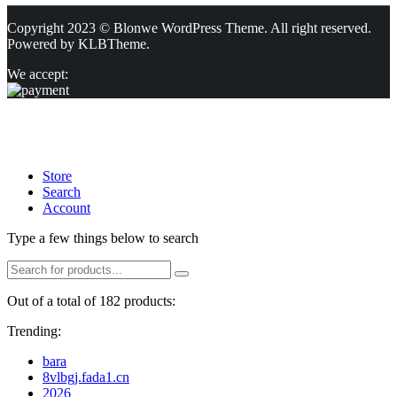
Copyright 2023 © Blonwe WordPress Theme. All right reserved.
Powered by
KLBTheme.
We accept:
Store
Search
Account
Type a few things below to search
Out of a total of 182 products:
Trending:
bara
8vlbgj.fada1.cn
2026