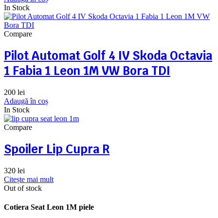
In Stock
Compare
Pilot Automat Golf 4 IV Skoda Octavia
1 Fabia 1 Leon 1M VW Bora TDI
200
lei
Adaugă în coș
In Stock
Compare
Spoiler Lip Cupra R
320
lei
Citește mai mult
Out of stock
Cotiera Seat Leon 1M piele