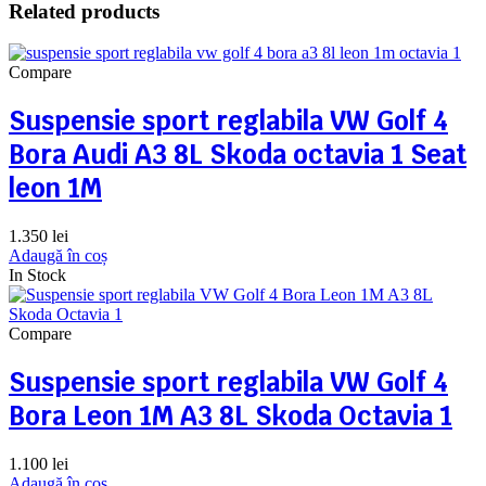
Related products
Compare
Suspensie sport reglabila VW Golf 4
Bora Audi A3 8L Skoda octavia 1 Seat
leon 1M
1.350
lei
Adaugă în coș
In Stock
Compare
Suspensie sport reglabila VW Golf 4
Bora Leon 1M A3 8L Skoda Octavia 1
1.100
lei
Adaugă în coș