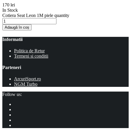
170
lei
In Stock
Cotiera Seat Leon 1M piele quantity
Adaugă în coș
Informatii
Politica de Retur
Termeni si conditii
Parteneri
ArcuriSport.ro
NGM Turbo
Follow us: