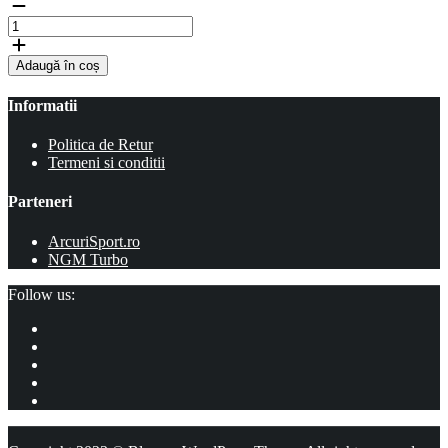
Adaugă în coș
Informatii
Politica de Retur
Termeni si conditii
Parteneri
ArcuriSport.ro
NGM Turbo
Follow us: