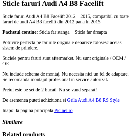
Sticle faruri Audi A4 B8 Facelift
Sticle faruri Audi A4 B8 Facelift 2012 – 2015, compatibil cu toate
faruri de audi A4 B8 facelift din 2012 pana in 2015
Pachetul contine:
Sticla far stanga + Sticla far dreapta
Potrivire perfecta pe farurile originale deoarece folosesc acelasi
sistem de prindere.
Sticlele pentru faruri sunt aftermarket. Nu sunt originale / OEM /
OE.
Nu include schema de montaj. Nu necesita nici un fel de adaptare.
Se recomanda montajul profesional in service autorizat.
Pretul este pe set de 2 bucati. Nu se vand separat!
De asemenea puteti achizitiona si
Grila Audi A4 B8 RS Style
Inapoi la pagina principala
Picinel.ro
Similare
Related products