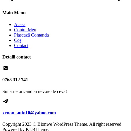
Main Menu
Acasa
Contul Meu
Plasează Comanda
Coș
Contact
Detalii contact
0768 312 741
Suna-ne oricand ai nevoie de ceva!
xenon_auto10@yahoo.com
Copyright 2023 © Blonwe WordPress Theme. All right reserved.
Powered by
KLBTheme.