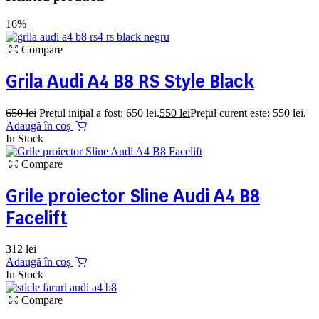
16%
Compare
Grila Audi A4 B8 RS Style Black
650
lei
Prețul inițial a fost: 650 lei.
550
lei
Prețul curent este: 550 lei.
Adaugă în coș
In Stock
Compare
Grile proiector Sline Audi A4 B8
Facelift
312
lei
Adaugă în coș
In Stock
Compare