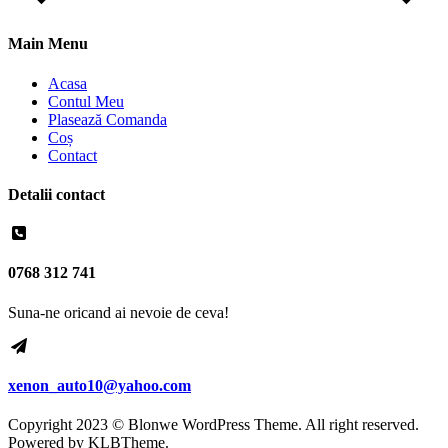
Main Menu
Acasa
Contul Meu
Plasează Comanda
Coș
Contact
Detalii contact
0768 312 741
Suna-ne oricand ai nevoie de ceva!
xenon_auto10@yahoo.com
Copyright 2023 © Blonwe WordPress Theme. All right reserved.
Powered by
KLBTheme.