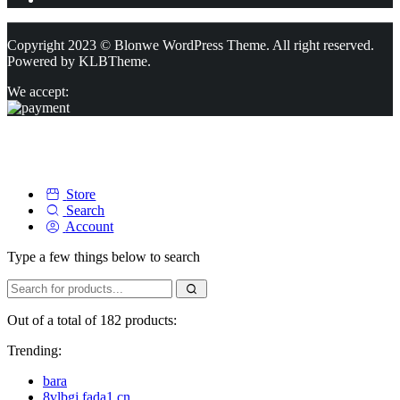
Copyright 2023 © Blonwe WordPress Theme. All right reserved.
Powered by
KLBTheme.
We accept:
Store
Search
Account
Type a few things below to search
Out of a total of 182 products:
Trending:
bara
8vlbgj.fada1.cn