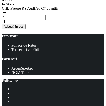
In Stock
Grila Fagure RS Audi A6 C7 quantity
Adaugă în coș
Informatii
Politica de Retur
Termeni si conditii
Parteneri
ArcuriSport.ro
NGM Turbo
Follow us: