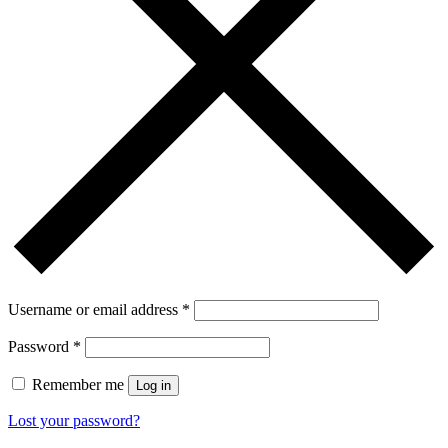
Username or email address
*
Password
*
Remember me
Log in
Lost your password?