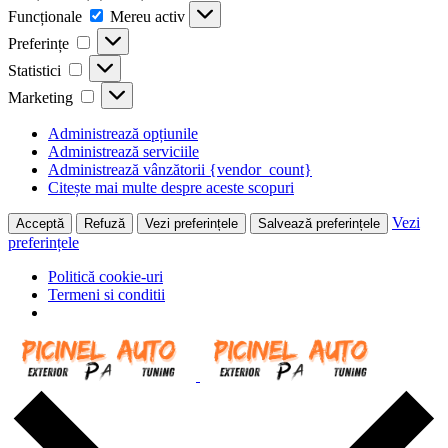
Funcționale
Funcționale
Mereu activ
Preferințe
Preferințe
Statistici
Statistici
Marketing
Marketing
Administrează opțiunile
Administrează serviciile
Administrează vânzătorii {vendor_count}
Citește mai multe despre aceste scopuri
Vezi
Acceptă
Refuză
Vezi preferințele
Salvează preferințele
preferințele
Politică cookie-uri
Termeni si conditii