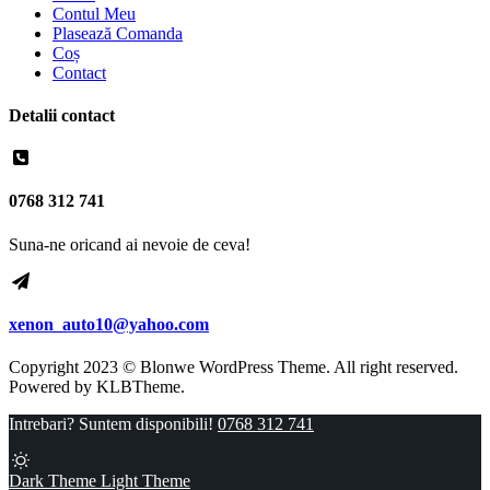
Contul Meu
Plasează Comanda
Coș
Contact
Detalii contact
0768 312 741
Suna-ne oricand ai nevoie de ceva!
xenon_auto10@yahoo.com
Copyright 2023 © Blonwe WordPress Theme. All right reserved.
Powered by
KLBTheme.
Intrebari? Suntem disponibili!
0768 312 741
Dark Theme
Light Theme