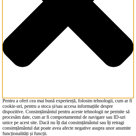
Pentru a oferi cea mai bună experiență, folosim tehnologii, cum ar fi
cookie-uri, pentru a stoca și/sau accesa informațiile despre
dispozitive. Consimțământul pentru aceste tehnologii ne permite să
procesăm date, cum ar fi comportamentul de navigare sau ID-uri
unice pe acest site. Dacă nu îți dai consimțământul sau îți retragi
consimțământul dat poate avea afecte negative asupra unor anumite
funcționalități și funcții.