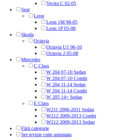
Vectra C 02-05
Seat
Leon
Leon 1M 98-05
Leon 1P 05-08
Skoda
Octavia
Octavia U1 96-10
Octavia 2 05-08
Mercedes
C Class
W 204 07-10 Sedan
W 204 07-10 Combi
W 204 11-14 Sedan
W 204 11-14 Combi
W 205 14+ Sedan
E Class
W211 2006-2011 Sedan
W212 2009-2013 Combi
W212 2009-2013 Sedan
Fără categorie
Set revizie cutie automata