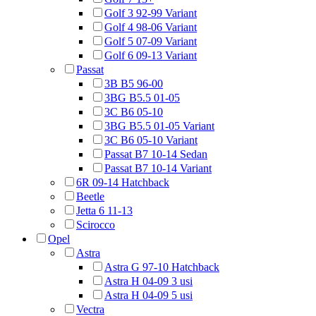
Golf 3 92-99 Variant
Golf 4 98-06 Variant
Golf 5 07-09 Variant
Golf 6 09-13 Variant
Passat
3B B5 96-00
3BG B5.5 01-05
3C B6 05-10
3BG B5.5 01-05 Variant
3C B6 05-10 Variant
Passat B7 10-14 Sedan
Passat B7 10-14 Variant
6R 09-14 Hatchback
Beetle
Jetta 6 11-13
Scirocco
Opel
Astra
Astra G 97-10 Hatchback
Astra H 04-09 3 usi
Astra H 04-09 5 usi
Vectra