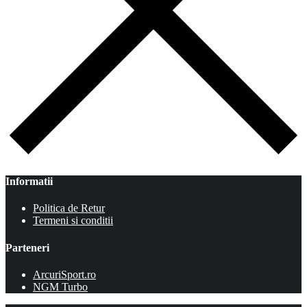
Informatii
Politica de Retur
Termeni si conditii
Parteneri
ArcuriSport.ro
NGM Turbo