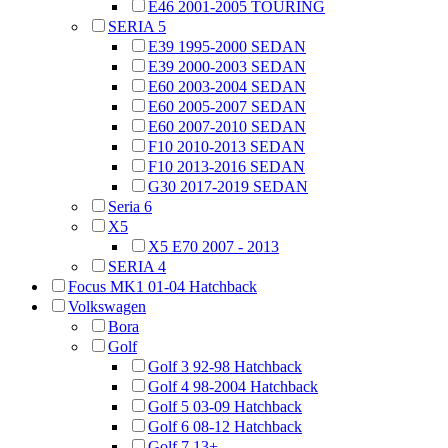
E46 2001-2005 TOURING
SERIA 5
E39 1995-2000 SEDAN
E39 2000-2003 SEDAN
E60 2003-2004 SEDAN
E60 2005-2007 SEDAN
E60 2007-2010 SEDAN
F10 2010-2013 SEDAN
F10 2013-2016 SEDAN
G30 2017-2019 SEDAN
Seria 6
X5
X5 E70 2007 - 2013
SERIA 4
Focus MK1 01-04 Hatchback
Volkswagen
Bora
Golf
Golf 3 92-98 Hatchback
Golf 4 98-2004 Hatchback
Golf 5 03-09 Hatchback
Golf 6 08-12 Hatchback
Golf 7 13+